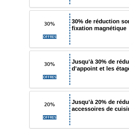
30% de réduction son
30%
fixation magnétique
OFFRES
Jusqu’à 30% de réduc
30%
d’appoint et les étag
OFFRES
Jusqu’à 20% de réduc
20%
accessoires de cuisi
OFFRES