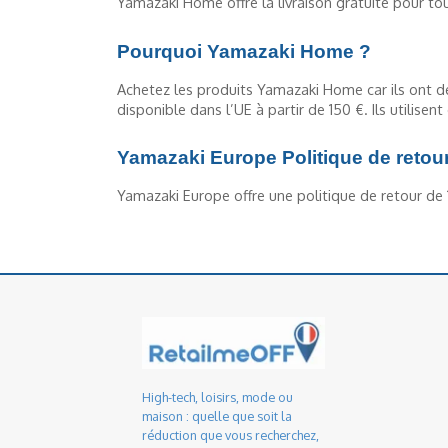
Yamazaki Home offre la livraison gratuite pour t
Pourquoi Yamazaki Home ?
Achetez les produits Yamazaki Home car ils ont de
disponible dans l’UE à partir de 150 €. Ils utilise
Yamazaki Europe Politique de retou
Yamazaki Europe offre une politique de retour de 14
High-tech, loisirs, mode ou
maison : quelle que soit la
réduction que vous recherchez,