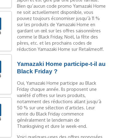
Bien qu’aucun code promo Yamazaki Home
ne soit actuellement disponible, vous
pouvez toujours économiser jusqu’à 11 %
sur les produits de Yamazaki Home en
gardant un œil sur les offres saisonnières
é
comme le Black Friday, Noël, la fête des
pères, etc. et les prochains codes de
réduction Yamazaki Home sur Retailmeoff.
Yamazaki Home participe-t-il au
Black Friday ?
é
Oui, Yamazaki Home participe au Black
Friday chaque année. Ils proposent une
variété d’offres sur leurs produits,
notamment des réductions allant jusqu’à
50 % sur une sélection d’articles. Leur
vente du Black Friday commence
é
généralement le lendemain de
Thanksgiving et dure le week-end.
Voici quelques-unes des offres proposées