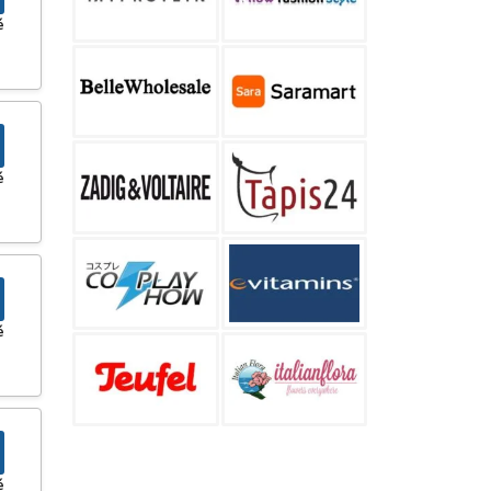
é
é
é
é