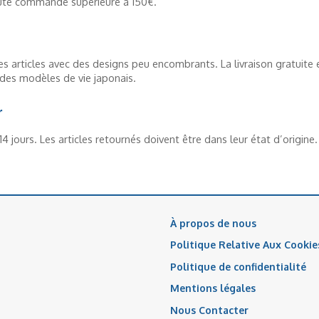
oute commande supérieure à 150€.
s articles avec des designs peu encombrants. La livraison gratuite 
nt des modèles de vie japonais.
r
 jours. Les articles retournés doivent être dans leur état d’origine.
À propos de nous
Politique Relative Aux Cookie
Politique de confidentialité
Mentions légales
Nous Contacter