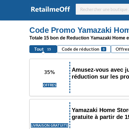
Code Promo Yamazaki Home
Totale 15 bon de Reduction Yamazaki Home et
Tout
Code de réduction
Offre
15
0
Amusez-vous avec j
35%
réduction sur les pr
OFFRES
Yamazaki Home Store
gratuite à partir de 
LIVRAISON GRATUITE