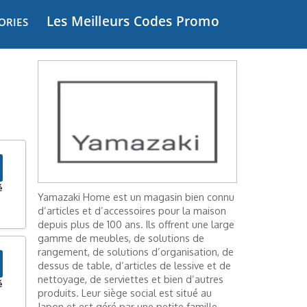
Les Meilleurs Codes Promo
ORIES
é
Yamazaki Home est un magasin bien connu
d’articles et d’accessoires pour la maison
depuis plus de 100 ans. Ils offrent une large
gamme de meubles, de solutions de
rangement, de solutions d’organisation, de
dessus de table, d’articles de lessive et de
nettoyage, de serviettes et bien d’autres
é
produits. Leur siège social est situé au
Japon et est géré par une petite famille.