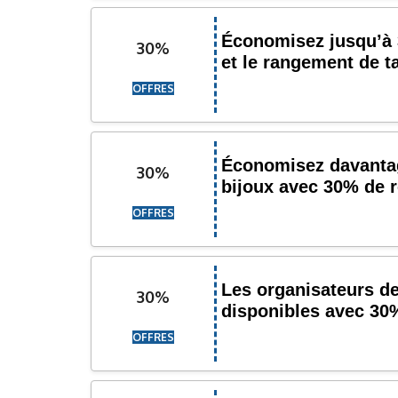
Économisez jusqu’à 
30%
et le rangement de t
OFFRES
Économisez davantag
30%
bijoux avec 30% de 
OFFRES
Les organisateurs de
30%
disponibles avec 30
OFFRES