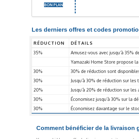
BON PLAN
Les derniers offres et codes promoti
RÉDUCTION
DÉTAILS
35%
Amusez-vous avec jusqu’à 35% de
Yamazaki Home Store propose la li
30%
30% de réduction sont disponibles
30%
Jusqu’à 30% de réduction sur les 
20%
Jusqu’à 20% de réduction sur les 
30%
Économisez jusqu’à 30% sur la dé
30%
Économisez davantage sur le sto
Comment bénéficier de la livraison