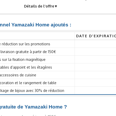
Détails de l'offre
onnel Yamazaki Home ajoutés :
DATE D'EXPIRATI
 réduction sur les promotions
vraison gratuite à partir de 150€
 sur la fixation magnétique
tables d’appoint et les étagères
accessoires de cuisine
coration et le rangement de table
ckage de bijoux avec 30% de réduction
 gratuite de Yamazaki Home ?