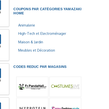
COUPONS PAR CATÉGORIES YAMAZAKI
é
HOME
Animalerie
High-Tech et Electroménager
Maison & Jardin
é
Meubles et Décoration
CODES REDUC PAR MAGASINS
é