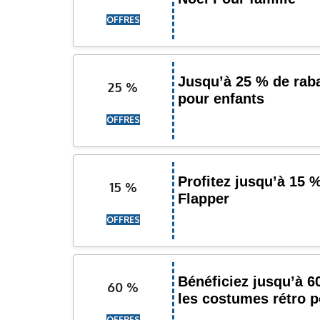
OFFRES
Jusqu’à 25 % de rab
25 %
pour enfants
OFFRES
Profitez jusqu’à 15 
15 %
Flapper
OFFRES
Bénéficiez jusqu’à 
60 %
les costumes rétro 
OFFRES