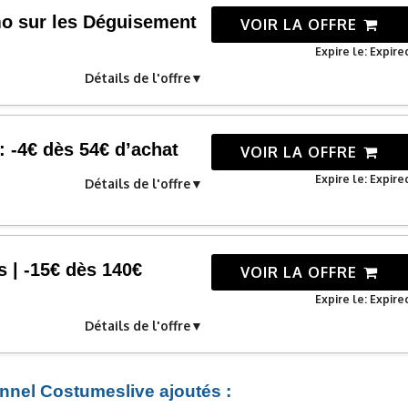
o sur les Déguisement
VOIR LA OFFRE
Expire le: Expire
Détails de l'offre
: -4€ dès 54€ d’achat
VOIR LA OFFRE
Expire le: Expire
Détails de l'offre
 | -15€ dès 140€
VOIR LA OFFRE
Expire le: Expire
Détails de l'offre
onnel Costumeslive ajoutés :