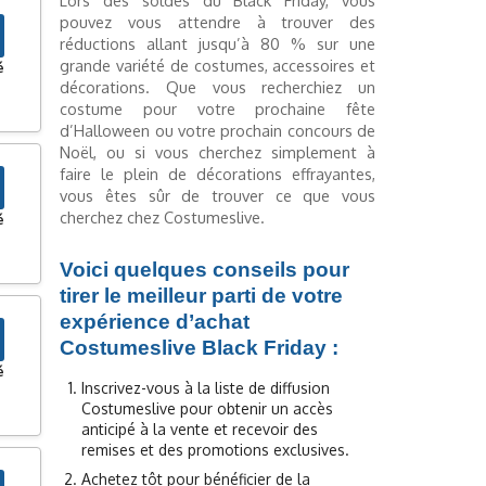
Lors des soldes du Black Friday, vous
pouvez vous attendre à trouver des
réductions allant jusqu’à 80 % sur une
grande variété de costumes, accessoires et
é
décorations. Que vous recherchiez un
costume pour votre prochaine fête
d’Halloween ou votre prochain concours de
Noël, ou si vous cherchez simplement à
faire le plein de décorations effrayantes,
vous êtes sûr de trouver ce que vous
cherchez chez Costumeslive.
é
Voici quelques conseils pour
tirer le meilleur parti de votre
expérience d’achat
Costumeslive Black Friday :
é
Inscrivez-vous à la liste de diffusion
Costumeslive pour obtenir un accès
anticipé à la vente et recevoir des
remises et des promotions exclusives.
Achetez tôt pour bénéficier de la