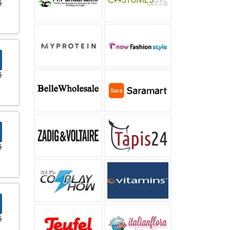
é
é
é
é