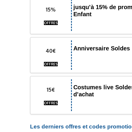
jusqu’à 15% de prom
15%
Enfant
OFFRES
Anniversaire Soldes 
40€
OFFRES
Costumes live Soldes
15€
d’achat
OFFRES
Les derniers offres et codes promoti