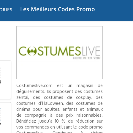
Les Meilleurs Codes Promo
ORIES
é
Costumeslive.com est un magasin de
déguisements. Ils proposent des costumes
zentai, des costumes de cosplay, des
costumes d’Halloween, des costumes de
cinéma pour adultes, enfants et animaux
de compagnie à des prix raisonnables.
Bénéficiez jusqu’à 10 % de réduction sur
é
vos commandes en utilisant le code promo
Costumeslive. Continuez à visiter