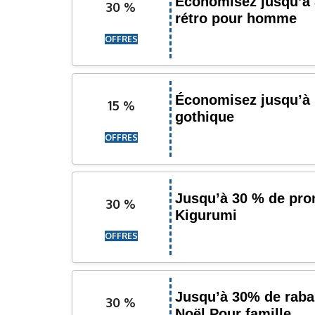
Économisez jusqu’à 
30 %
rétro pour homme
OFFRES
Économisez jusqu’à 
15 %
gothique
OFFRES
Jusqu’à 30 % de pro
30 %
Kigurumi
OFFRES
Jusqu’à 30% de raba
30 %
Noël Pour famille