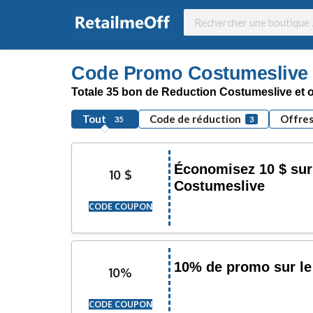
Code Promo Costumeslive 
Totale 35 bon de Reduction Costumeslive et o
Tout
Code de réduction
Offre
35
3
Économisez 10 $ sur
10 $
Costumeslive
CODE COUPON
10% de promo sur le
10%
CODE COUPON