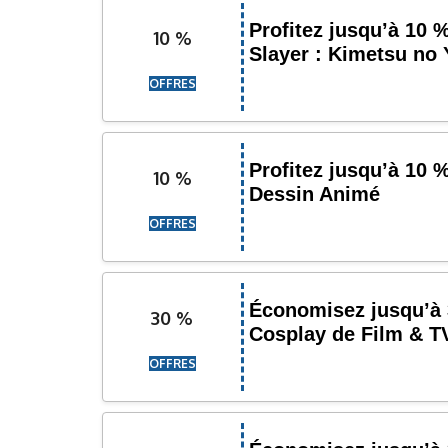
Profitez jusqu’à 10
10 %
Slayer : Kimetsu no 
OFFRES
Profitez jusqu’à 10 
10 %
Dessin Animé
OFFRES
Économisez jusqu’à 
30 %
Cosplay de Film & T
OFFRES