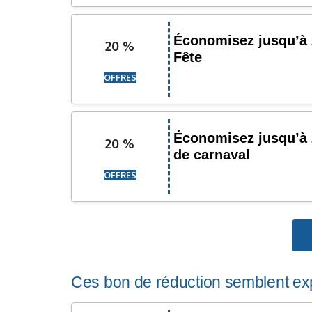
Économisez jusqu’à 
20 %
Fête
OFFRES
Économisez jusqu’à 
20 %
de carnaval
OFFRES
Ces bon de réduction semblent exp