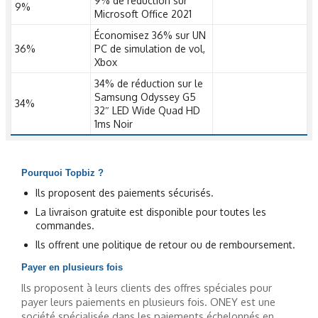
9% de réduction sur
9%
Microsoft Office 2021
Économisez 36% sur UN
36%
PC de simulation de vol,
Xbox
34% de réduction sur le
Samsung Odyssey G5
34%
32″ LED Wide Quad HD
1ms Noir
Pourquoi Topbiz ?
Ils proposent des paiements sécurisés.
La livraison gratuite est disponible pour toutes les
commandes.
Ils offrent une politique de retour ou de remboursement.
Payer en plusieurs fois
Ils proposent à leurs clients des offres spéciales pour
payer leurs paiements en plusieurs fois. ONEY est une
société spécialisée dans les paiements échelonnés en