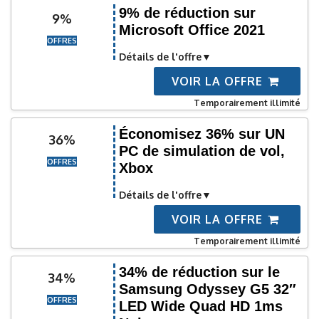
9% de réduction sur
9%
Microsoft Office 2021
OFFRES
Détails de l'offre
VOIR LA OFFRE
Temporairement illimité
Économisez 36% sur UN
36%
PC de simulation de vol,
OFFRES
Xbox
Détails de l'offre
VOIR LA OFFRE
Temporairement illimité
34% de réduction sur le
34%
Samsung Odyssey G5 32″
OFFRES
LED Wide Quad HD 1ms