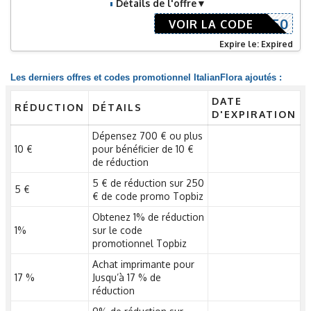
Détails de l'offre
BOOK50
VOIR LA CODE
Expire le: Expired
Les derniers offres et codes promotionnel ItalianFlora ajoutés :
DATE
RÉDUCTION
DÉTAILS
D'EXPIRATION
Dépensez 700 € ou plus
10 €
pour bénéficier de 10 €
de réduction
5 € de réduction sur 250
5 €
€ de code promo Topbiz
Obtenez 1% de réduction
1%
sur le code
promotionnel Topbiz
Achat imprimante pour
17 %
Jusqu’à 17 % de
réduction