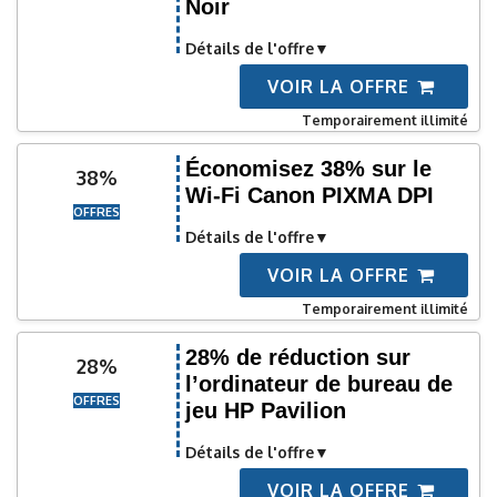
Noir
Détails de l'offre
VOIR LA OFFRE
Temporairement illimité
Économisez 38% sur le
38%
Wi-Fi Canon PIXMA DPI
OFFRES
Détails de l'offre
VOIR LA OFFRE
Temporairement illimité
28% de réduction sur
28%
l’ordinateur de bureau de
OFFRES
jeu HP Pavilion
Détails de l'offre
VOIR LA OFFRE