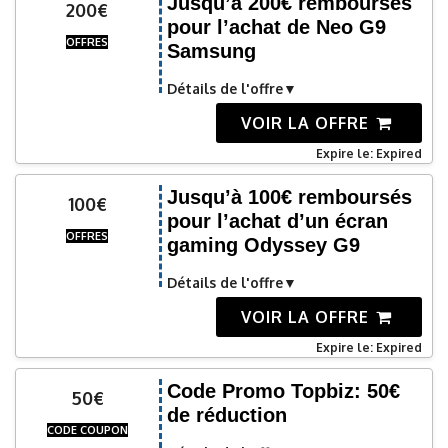
Jusqu’à 200€ remboursés
200€
pour l’achat de Neo G9
OFFRES
Samsung
Détails de l'offre
VOIR LA OFFRE
Expire le: Expired
Jusqu’à 100€ remboursés
100€
pour l’achat d’un écran
OFFRES
gaming Odyssey G9
Détails de l'offre
VOIR LA OFFRE
Expire le: Expired
Code Promo Topbiz: 50€
50€
de réduction
CODE COUPON