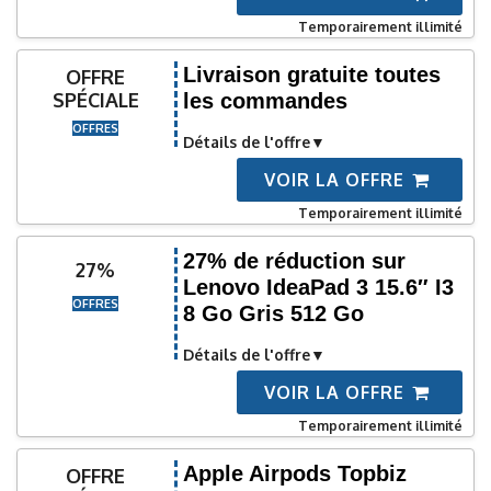
Temporairement illimité
Livraison gratuite toutes
OFFRE
SPÉCIALE
les commandes
OFFRES
Détails de l'offre
VOIR LA OFFRE
Temporairement illimité
27% de réduction sur
27%
Lenovo IdeaPad 3 15.6″ I3
OFFRES
8 Go Gris 512 Go
Détails de l'offre
VOIR LA OFFRE
Temporairement illimité
Apple Airpods Topbiz
OFFRE