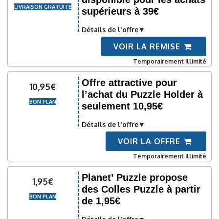
LIVRAISON GRATUITE
supérieurs à 39€
Détails de l'offre
VOIR LA REMISE
Temporairement illimité
Offre attractive pour
10,95€
l’achat du Puzzle Holder à
BON PLAN
seulement 10,95€
Détails de l'offre
VOIR LA OFFRE
Temporairement illimité
Planet’ Puzzle propose
1,95€
des Colles Puzzle à partir
BON PLAN
de 1,95€