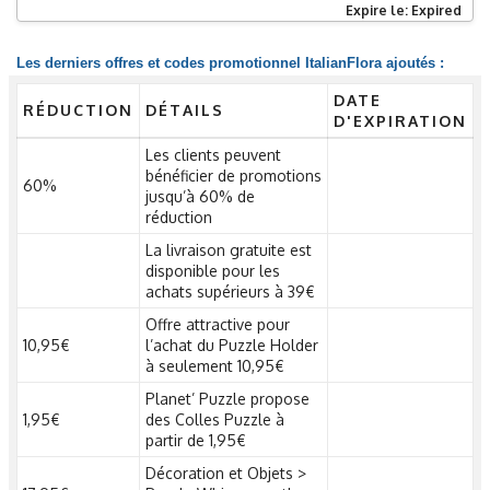
Expire le: Expired
Les derniers offres et codes promotionnel ItalianFlora ajoutés :
DATE
RÉDUCTION
DÉTAILS
D'EXPIRATION
Les clients peuvent
bénéficier de promotions
60%
jusqu’à 60% de
réduction
La livraison gratuite est
disponible pour les
achats supérieurs à 39€
Offre attractive pour
10,95€
l’achat du Puzzle Holder
à seulement 10,95€
Planet’ Puzzle propose
1,95€
des Colles Puzzle à
partir de 1,95€
Décoration et Objets >