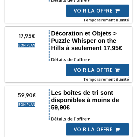
Détails de l'offre
VOIR LA OFFRE
Temporairement illimité
Décoration et Objets >
17,95€
Puzzle Whisper on the
BON PLAN
Hills à seulement 17,95€
Détails de l'offre
VOIR LA OFFRE
Temporairement illimité
Les boîtes de tri sont
59,90€
disponibles à moins de
BON PLAN
59,90€
Détails de l'offre
VOIR LA OFFRE