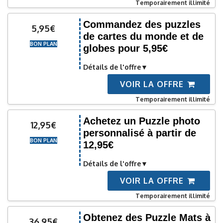
Temporairement illimité
Commandez des puzzles
5,95€
de cartes du monde et de
BON PLAN
globes pour 5,95€
Détails de l'offre
VOIR LA OFFRE
Temporairement illimité
Achetez un Puzzle photo
12,95€
personnalisé à partir de
BON PLAN
12,95€
Détails de l'offre
VOIR LA OFFRE
Temporairement illimité
Obtenez des Puzzle Mats à
36,95€