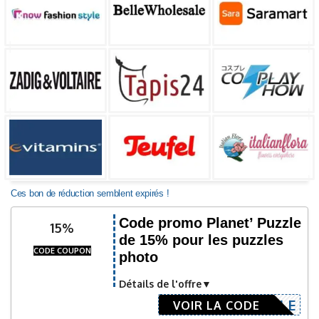
Ces bon de réduction semblent expirés !
Code promo Planet’ Puzzle
15%
de 15% pour les puzzles
CODE COUPON
photo
Détails de l'offre
MYPUZZLE
VOIR LA CODE