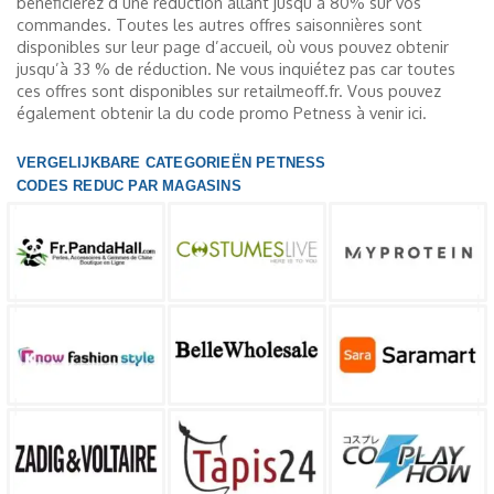
bénéficierez d’une réduction allant jusqu’à 80% sur vos
commandes. Toutes les autres offres saisonnières sont
disponibles sur leur page d’accueil, où vous pouvez obtenir
jusqu’à 33 % de réduction. Ne vous inquiétez pas car toutes
ces offres sont disponibles sur retailmeoff.fr. Vous pouvez
également obtenir la du code promo Petness à venir ici.
VERGELIJKBARE CATEGORIEËN PETNESS
CODES REDUC PAR MAGASINS