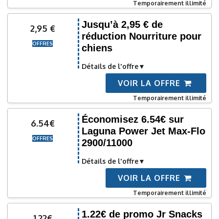
Temporairement illimité
Jusqu’à 2,95 € de
2,95 €
réduction Nourriture pour
OFFRES
chiens
Détails de l'offre
VOIR LA OFFRE
Temporairement illimité
Économisez 6.54€ sur
6.54€
Laguna Power Jet Max-Flo
OFFRES
2900/11000
Détails de l'offre
VOIR LA OFFRE
Temporairement illimité
1.22€ de promo Jr Snacks
1.22€