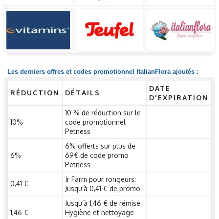
Les derniers offres et codes promotionnel ItalianFlora ajoutés :
DATE
RÉDUCTION
DÉTAILS
D'EXPIRATION
10 % de réduction sur le
10%
code promotionnel
Petness
6% offerts sur plus de
6%
69€ de code promo
Petness
Jr Farm pour rongeurs:
0,41 €
Jusqu’à 0,41 € de promo
Jusqu’à 1,46 € de rémise
1,46 €
Hygiène et nettoyage