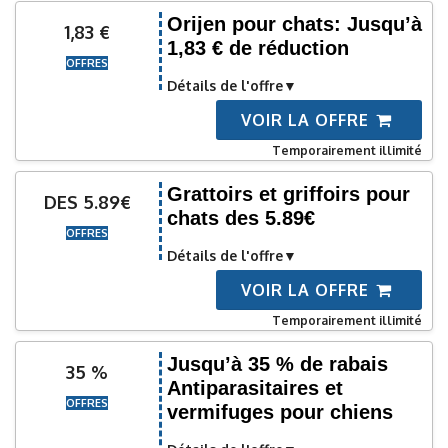
Orijen pour chats: Jusqu’à
1,83 €
1,83 € de réduction
OFFRES
Détails de l'offre
VOIR LA OFFRE
Temporairement illimité
Grattoirs et griffoirs pour
DES 5.89€
chats des 5.89€
OFFRES
Détails de l'offre
VOIR LA OFFRE
Temporairement illimité
Jusqu’à 35 % de rabais
35 %
Antiparasitaires et
OFFRES
vermifuges pour chiens