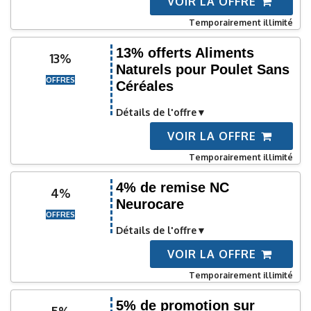
VOIR LA OFFRE
Temporairement illimité
13% offerts Aliments
13%
Naturels pour Poulet Sans
OFFRES
Céréales
Détails de l'offre
VOIR LA OFFRE
Temporairement illimité
4% de remise NC
4%
Neurocare
OFFRES
Détails de l'offre
VOIR LA OFFRE
Temporairement illimité
5% de promotion sur
5%