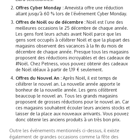
Offres Cyber ​​​​Monday :
Amevista offre une réduction
allant jusqu’à 60 % lors de l’événement Cyber ​​​​Monday.
Offres de Noël ou de décembre :
Noël est l’une des
meilleures occasions le 25 décembre de chaque année.
Les gens font leurs achats avant Noël parce que les
gens sont occupés à célébrer Noël et que la plupart des
magasins observent des vacances à la fin du mois de
décembre de chaque année. Presque tous les magasins
proposent des réductions incroyables et des cadeaux de
#Noël. Chez Petness, vous pouvez obtenir des cadeaux
de Noël idéaux à partir de 1,19 € seulement.
Offres du Nouvel An :
Après Noël, il est temps de
célébrer le nouvel an. La nouvelle année apporte le
bonheur de la nouvelle année. Les gens célèbrent
beaucoup le nouvel an. Tous les grands magasins
proposent de grosses réductions pour le nouvel an. Car
ces magasins souhaitent écouler leurs anciens stocks et
laisser de la place aux nouveaux arrivants. Vous pouvez
donc obtenir les anciens produits à un très bon prix.
Outre les événements mentionnés ci-dessus, il existe
également de grandes occasions comme la fête des