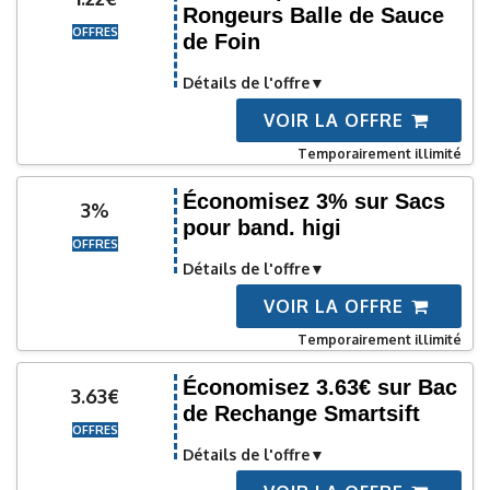
Rongeurs Balle de Sauce
OFFRES
de Foin
Détails de l'offre
VOIR LA OFFRE
Temporairement illimité
Économisez 3% sur Sacs
3%
pour band. higi
OFFRES
Détails de l'offre
VOIR LA OFFRE
Temporairement illimité
Économisez 3.63€ sur Bac
3.63€
de Rechange Smartsift
OFFRES
Détails de l'offre