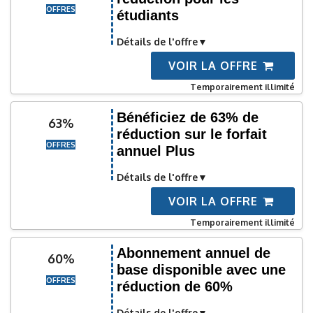
OFFRES
étudiants
Détails de l'offre
VOIR LA OFFRE
Temporairement illimité
Bénéficiez de 63% de
63%
réduction sur le forfait
OFFRES
annuel Plus
Détails de l'offre
VOIR LA OFFRE
Temporairement illimité
Abonnement annuel de
60%
base disponible avec une
OFFRES
réduction de 60%
Détails de l'offre