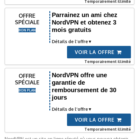
Temporairement illimité
Parrainez un ami chez
OFFRE
SPÉCIALE
NordVPN et obtenez 3
mois gratuits
BON PLAN
Détails de l'offre
VOIR LA OFFRE
Temporairement illimité
NordVPN offre une
OFFRE
SPÉCIALE
garantie de
remboursement de 30
BON PLAN
jours
Détails de l'offre
VOIR LA OFFRE
Temporairement illimité
NordVPN est un site en ligne réputé où vous pouvez obtenir