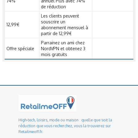
74%
annuel Plus avec 74%
de réduction
Les clients peuvent
souscrire un
12,99€
abonnement mensuel à
partir de 12,99€
Parrainez un ami chez
Offre spéciale
NordVPN et obtenez 3
mois gratuits
High-tech, loisirs, mode ou maison : quelle que soit la
réduction que vous recherchez, vous la trouverez sur
Retailmeoff.fr.