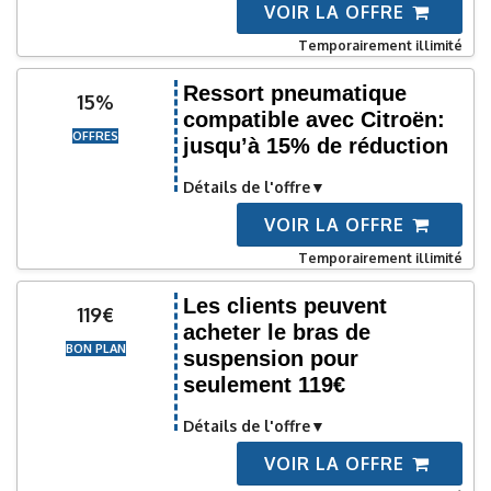
VOIR LA OFFRE
Temporairement illimité
Ressort pneumatique
15%
compatible avec Citroën:
OFFRES
jusqu’à 15% de réduction
Détails de l'offre
VOIR LA OFFRE
Temporairement illimité
Les clients peuvent
119€
acheter le bras de
BON PLAN
suspension pour
seulement 119€
Détails de l'offre
VOIR LA OFFRE