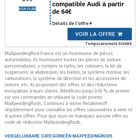
compatible Audi à partir
BON PLAN
de 64€
Détails de l'offre
VOIR LA OFFRE
Temporairement illimité
MaXpeedingRod France est un fournisseur de pièces
automobiles. Ils fournissent toutes les pièces de voiture
personnalisées, y compris le turbo, les coilovers, le kit de
suspension, le vilebrequin, les bielles, le système moteur, les
carburateurs, le système de direction et les accessoires de
voiture, etc. Ils proposent des offres et des réductions
incroyables à leurs clients. Bénéficiez jusqu’à 10 % de promo
sur vos commandes en utilisant le code promo
MaXpeedingRods. Continuez à visiter Retailmeoff
régulièrement pour connaître les offres saisonnières à venir et
d’autres offres. Pour que vous ne manquiez aucune offre ou
code de réduction MaXpeedingRods.
VERGELIJKBARE CATEGORIEËN MAXPEEDINGRODS