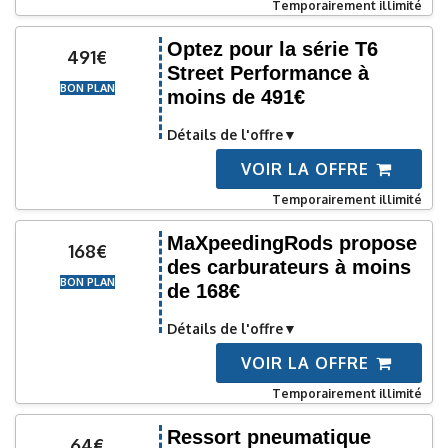
Temporairement illimité
Optez pour la série T6
491€
Street Performance à
BON PLAN
moins de 491€
Détails de l'offre
VOIR LA OFFRE
Temporairement illimité
MaXpeedingRods propose
168€
des carburateurs à moins
BON PLAN
de 168€
Détails de l'offre
VOIR LA OFFRE
Temporairement illimité
Ressort pneumatique
64€