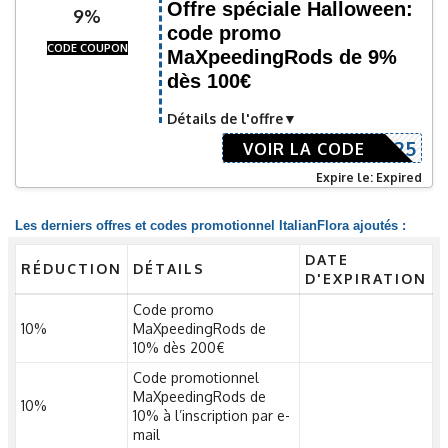
Offre spéciale Halloween:
9%
code promo
CODE COUPON
MaXpeedingRods de 9%
dès 100€
Détails de l'offre
HLW25
VOIR LA CODE
Expire le: Expired
Les derniers offres et codes promotionnel ItalianFlora ajoutés :
DATE
RÉDUCTION
DÉTAILS
D'EXPIRATION
Code promo
10%
MaXpeedingRods de
10% dès 200€
Code promotionnel
MaXpeedingRods de
10%
10% à l’inscription par e-
mail