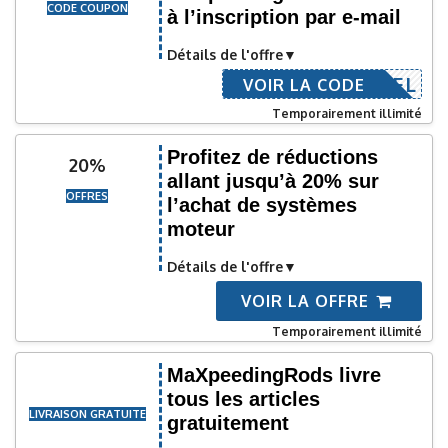
CODE COUPON
à l’inscription par e-mail
Détails de l'offre
COURRIEL
VOIR LA CODE
Temporairement illimité
Profitez de réductions
20%
allant jusqu’à 20% sur
OFFRES
l’achat de systèmes
moteur
Détails de l'offre
VOIR LA OFFRE
Temporairement illimité
MaXpeedingRods livre
tous les articles
LIVRAISON GRATUITE
gratuitement