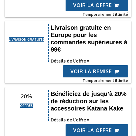
VOIR LA OFFRE
Temporairement illimité
Livraison gratuite en
Europe pour les
LIVRAISON GRATUITE
commandes supérieures à
99€
Détails de l'offre
VOIR LA REMISE
Temporairement illimité
Bénéficiez de jusqu’à 20%
20%
de réduction sur les
OFFRES
accessoires Katana Kake
Détails de l'offre
VOIR LA OFFRE