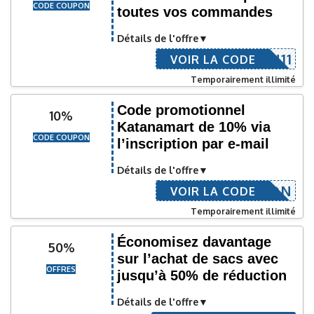
CODE COUPON
toutes vos commandes
Détails de l'offre
TNMRTN11
VOIR LA CODE
Temporairement illimité
Code promotionnel
10%
Katanamart de 10% via
CODE COUPON
l’inscription par e-mail
Détails de l'offre
CRIPTION
VOIR LA CODE
Temporairement illimité
Économisez davantage
50%
sur l’achat de sacs avec
OFFRES
jusqu’à 50% de réduction
Détails de l'offre