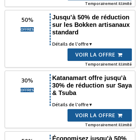
Temporairement illimité
Jusqu’à 50% de réduction
50%
sur les Bokken artisanaux
OFFRES
standard
Détails de l'offre
VOIR LA OFFRE
Temporairement illimité
Katanamart offre jusqu’à
30%
30% de réduction sur Saya
OFFRES
& Tsuba
Détails de l'offre
VOIR LA OFFRE
Temporairement illimité
Économisez jusqu’à 50%