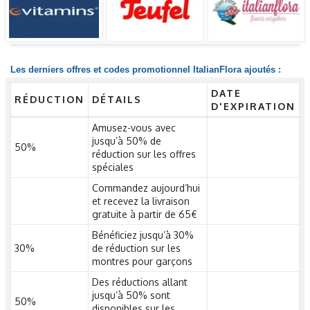
Les derniers offres et codes promotionnel ItalianFlora ajoutés :
DATE
RÉDUCTION
DÉTAILS
D'EXPIRATION
Amusez-vous avec
jusqu’à 50% de
50%
réduction sur les offres
spéciales
Commandez aujourd’hui
et recevez la livraison
gratuite à partir de 65€
Bénéficiez jusqu’à 30%
30%
de réduction sur les
montres pour garçons
Des réductions allant
jusqu’à 50% sont
50%
disponibles sur les