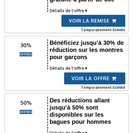
Détails de l'offre
VOIR LA REMISE
Temporairement illimité
Bénéficiez jusqu’à 30% de
30%
réduction sur les montres
OFFRES
pour garçons
Détails de l'offre
VOIR LA OFFRE
Temporairement illimité
Des réductions allant
50%
jusqu’à 50% sont
OFFRES
disponibles sur les
bagues pour hommes
Détails de l'offre