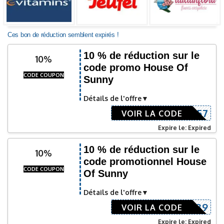
Ces bon de réduction semblent expirés !
10 % de réduction sur le
10%
code promo House Of
CODE COUPON
Sunny
Détails de l'offre
S10-9957
VOIR LA CODE
Expire le: Expired
10 % de réduction sur le
10%
code promotionnel House
CODE COUPON
Of Sunny
Détails de l'offre
HOS-5639
VOIR LA CODE
Expire le: Expired