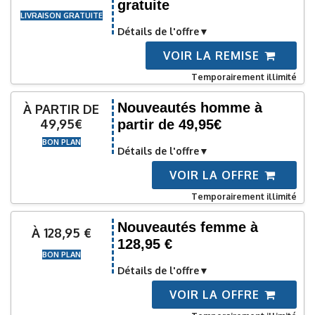
gratuite
LIVRAISON GRATUITE
Détails de l'offre
VOIR LA REMISE
Temporairement illimité
Nouveautés homme à
À PARTIR DE
49,95€
partir de 49,95€
BON PLAN
Détails de l'offre
VOIR LA OFFRE
Temporairement illimité
Nouveautés femme à
À 128,95 €
128,95 €
BON PLAN
Détails de l'offre
VOIR LA OFFRE