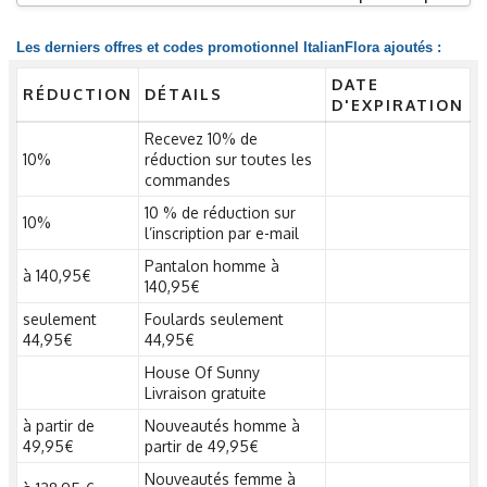
Les derniers offres et codes promotionnel ItalianFlora ajoutés :
DATE
RÉDUCTION
DÉTAILS
D'EXPIRATION
Recevez 10% de
10%
réduction sur toutes les
commandes
10 % de réduction sur
10%
l’inscription par e-mail
Pantalon homme à
à 140,95€
140,95€
seulement
Foulards seulement
44,95€
44,95€
House Of Sunny
Livraison gratuite
à partir de
Nouveautés homme à
49,95€
partir de 49,95€
Nouveautés femme à