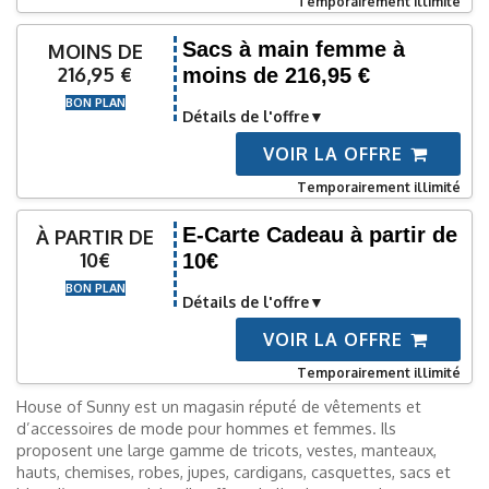
Temporairement illimité
Sacs à main femme à
MOINS DE
216,95 €
moins de 216,95 €
BON PLAN
Détails de l'offre
VOIR LA OFFRE
Temporairement illimité
E-Carte Cadeau à partir de
À PARTIR DE
10€
10€
BON PLAN
Détails de l'offre
VOIR LA OFFRE
Temporairement illimité
House of Sunny est un magasin réputé de vêtements et
d’accessoires de mode pour hommes et femmes. Ils
proposent une large gamme de tricots, vestes, manteaux,
hauts, chemises, robes, jupes, cardigans, casquettes, sacs et