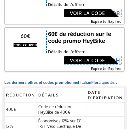
Détails de l'offre
CY81HED8
VOIR LA CODE
Expire le: Expired
60€ de réduction sur le
60€
code promo HeyBike
CODE COUPON
Détails de l'offre
63PKXADH
VOIR LA CODE
Expire le: Expired
Les derniers offres et codes promotionnel ItalianFlora ajoutés :
DATE
RÉDUCTION
DÉTAILS
D'EXPIRATION
Code de réduction
400€
HeyBike de 400€
Économisez 12% sur EC
12%
1-ST Vélo Électrique De