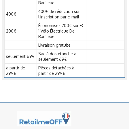
Banlieue
400€ de réduction sur
400€
l’inscription par e-mail
Économisez 200€ sur EC
200€
1 Vélo Électrique De
Banlieue
Livraison gratuite
Sac à dos étanche à
seulement 69€
seulement 69€
à partir de
Pièces détachées à
299€
partir de 299€