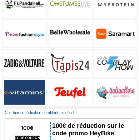
Ces bon de réduction semblent expirés !
100€ de réduction sur le
100€
code promo HeyBike
CODE COUPON