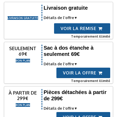
Livraison gratuite
Détails de l'offre
LIVRAISON GRATUITE
VOIR LA REMISE
Temporairement illimité
Sac à dos étanche à
SEULEMENT
69€
seulement 69€
BON PLAN
Détails de l'offre
VOIR LA OFFRE
Temporairement illimité
Pièces détachées à partir
À PARTIR DE
299€
de 299€
BON PLAN
Détails de l'offre