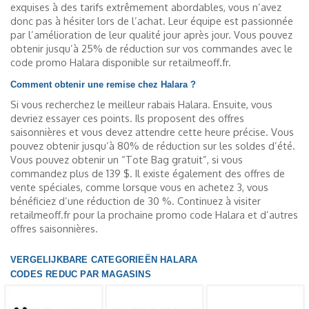
exquises à des tarifs extrêmement abordables, vous n’avez
donc pas à hésiter lors de l’achat. Leur équipe est passionnée
par l’amélioration de leur qualité jour après jour. Vous pouvez
obtenir jusqu’à 25% de réduction sur vos commandes avec le
code promo Halara disponible sur retailmeoff.fr.
Comment obtenir une remise chez Halara ?
Si vous recherchez le meilleur rabais Halara. Ensuite, vous
devriez essayer ces points. Ils proposent des offres
saisonnières et vous devez attendre cette heure précise. Vous
pouvez obtenir jusqu’à 80% de réduction sur les soldes d’été.
Vous pouvez obtenir un “Tote Bag gratuit”, si vous
commandez plus de 139 $. Il existe également des offres de
vente spéciales, comme lorsque vous en achetez 3, vous
bénéficiez d’une réduction de 30 %. Continuez à visiter
retailmeoff.fr pour la prochaine promo code Halara et d’autres
offres saisonnières.
VERGELIJKBARE CATEGORIEËN HALARA
CODES REDUC PAR MAGASINS