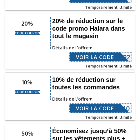
Temporairement illimité
20% de réduction sur le
20%
code promo Halara dans
CODE COUPON
tout le magasin
Détails de l'offre
MN92
VOIR LA CODE
Temporairement illimité
10% de réduction sur
10%
toutes les commandes
CODE COUPON
Détails de l'offre
EMILY10
VOIR LA CODE
Temporairement illimité
Économisez jusqu’à 50%
50%
sur les vêtements plus +