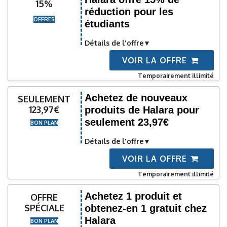
15%
réduction pour les
OFFRES
étudiants
Détails de l'offre
VOIR LA OFFRE
Temporairement illimité
Achetez de nouveaux
SEULEMENT
123,97€
produits de Halara pour
seulement 23,97€
BON PLAN
Détails de l'offre
VOIR LA OFFRE
Temporairement illimité
Achetez 1 produit et
OFFRE
SPÉCIALE
obtenez-en 1 gratuit chez
Halara
BON PLAN