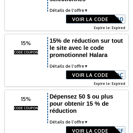
Détails de l'offre
RA30
VOIR LA CODE
Expire le: Expired
15% de réduction sur tout
15%
le site avec le code
CODE COUPON
promotionnel Halara
Détails de l'offre
BXXWZ49C
VOIR LA CODE
Expire le: Expired
Dépensez 50 $ ou plus
15%
pour obtenir 15 % de
CODE COUPON
réduction
Détails de l'offre
15OFFAFF
VOIR LA CODE