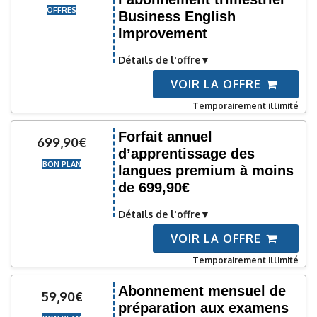
OFFRES
Business English
Improvement
Détails de l'offre
VOIR LA OFFRE
Temporairement illimité
Forfait annuel
699,90€
d’apprentissage des
BON PLAN
langues premium à moins
de 699,90€
Détails de l'offre
VOIR LA OFFRE
Temporairement illimité
Abonnement mensuel de
59,90€
préparation aux examens