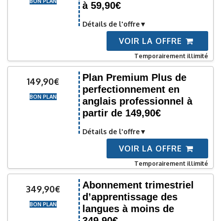
BON PLAN
à 59,90€
Détails de l'offre
VOIR LA OFFRE
Temporairement illimité
Plan Premium Plus de
149,90€
perfectionnement en
BON PLAN
anglais professionnel à
partir de 149,90€
Détails de l'offre
VOIR LA OFFRE
Temporairement illimité
Abonnement trimestriel
349,90€
d’apprentissage des
BON PLAN
langues à moins de
349,90€