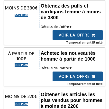
Obtenez des pulls et
MOINS DE 380€
cardigans femme à moins
BON PLAN
de 380€
Détails de l'offre
VOIR LA OFFRE
Temporairement illimité
Achetez les nouveautés
À PARTIR DE
100€
homme à partir de 100€
BON PLAN
Détails de l'offre
VOIR LA OFFRE
Temporairement illimité
Obtenez les articles les
MOINS DE 220€
plus vendus pour hommes
BON PLAN
à moins de 220€