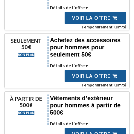
Détails de l'offre
VOIR LA OFFRE
Temporairement illimité
Achetez des accessoires
SEULEMENT
50€
pour hommes pour
seulement 50€
BON PLAN
Détails de l'offre
VOIR LA OFFRE
Temporairement illimité
Vêtements d’extérieur
À PARTIR DE
500€
pour hommes à partir de
500€
BON PLAN
Détails de l'offre