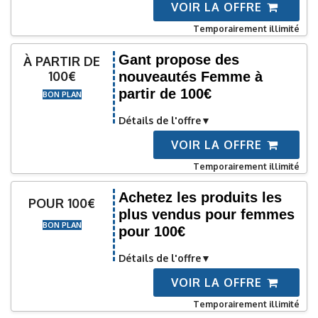
VOIR LA OFFRE
Temporairement illimité
Gant propose des
À PARTIR DE
100€
nouveautés Femme à
partir de 100€
BON PLAN
Détails de l'offre
VOIR LA OFFRE
Temporairement illimité
Achetez les produits les
POUR 100€
plus vendus pour femmes
BON PLAN
pour 100€
Détails de l'offre
VOIR LA OFFRE
Temporairement illimité