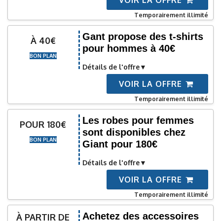
VOIR LA OFFRE
Temporairement illimité
Gant propose des t-shirts
À 40€
pour hommes à 40€
BON PLAN
Détails de l'offre
VOIR LA OFFRE
Temporairement illimité
Les robes pour femmes
POUR 180€
sont disponibles chez
BON PLAN
Giant pour 180€
Détails de l'offre
VOIR LA OFFRE
Temporairement illimité
Achetez des accessoires
À PARTIR DE