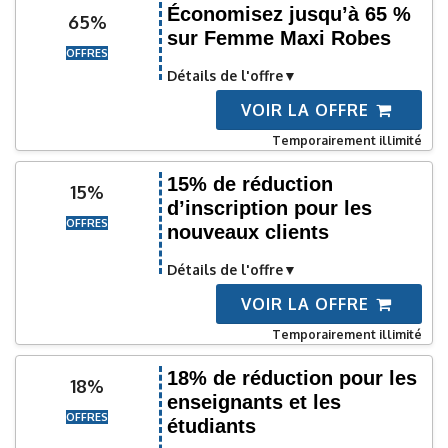
Économisez jusqu’à 65 %
65%
sur Femme Maxi Robes
OFFRES
Détails de l'offre
VOIR LA OFFRE
Temporairement illimité
15% de réduction
15%
d’inscription pour les
OFFRES
nouveaux clients
Détails de l'offre
VOIR LA OFFRE
Temporairement illimité
18% de réduction pour les
18%
enseignants et les
OFFRES
étudiants