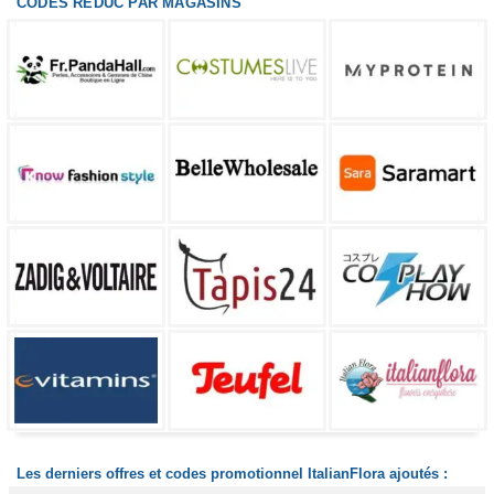
CODES REDUC PAR MAGASINS
Les derniers offres et codes promotionnel ItalianFlora ajoutés :