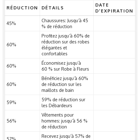
DATE
RÉDUCTION
DÉTAILS
D'EXPIRATION
Chaussures: Jusqu’à 45
45%
% de réduction
Profitez jusqu’à 60% de
réduction sur des robes
60%
élégantes et
confortables
Économisez jusqu’à
60%
60 % sur Robe à Fleurs
Bénéficiez jusqu’à 60%
60%
de réduction sur les
maillots de bain
59% de réduction sur
59%
les Débardeurs
Vêtements pour
56%
hommes: jusqu’à 56 %
de réduction
Recevez jusqu’à 57% de
57%