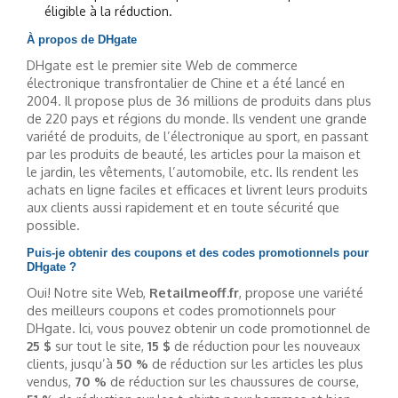
éligible à la réduction.
À propos de DHgate
DHgate est le premier site Web de commerce
électronique transfrontalier de Chine et a été lancé en
2004. Il propose plus de 36 millions de produits dans plus
de 220 pays et régions du monde. Ils vendent une grande
variété de produits, de l’électronique au sport, en passant
par les produits de beauté, les articles pour la maison et
le jardin, les vêtements, l’automobile, etc. Ils rendent les
achats en ligne faciles et efficaces et livrent leurs produits
aux clients aussi rapidement et en toute sécurité que
possible.
Puis-je obtenir des coupons et des codes promotionnels pour
DHgate ?
Oui! Notre site Web,
Retailmeoff.fr
, propose une variété
des meilleurs coupons et codes promotionnels pour
DHgate. Ici, vous pouvez obtenir un code promotionnel de
25 $
sur tout le site,
15 $
de réduction pour les nouveaux
clients, jusqu’à
50 %
de réduction sur les articles les plus
vendus,
70 %
de réduction sur les chaussures de course,