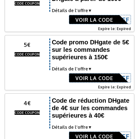
CODE COUPON
Détails de l'offre
EC160OFF
VOIR LA CODE
Expire le: Expired
Code promo DHgate de 5€
5€
sur les commandes
CODE COUPON
supérieures à 150€
Détails de l'offre
5DEC5OFF
VOIR LA CODE
Expire le: Expired
Code de réduction DHgate
4€
de 4€ sur les commandes
CODE COUPON
supérieures à 40€
Détails de l'offre
5DEC4OFF
VOIR LA CODE