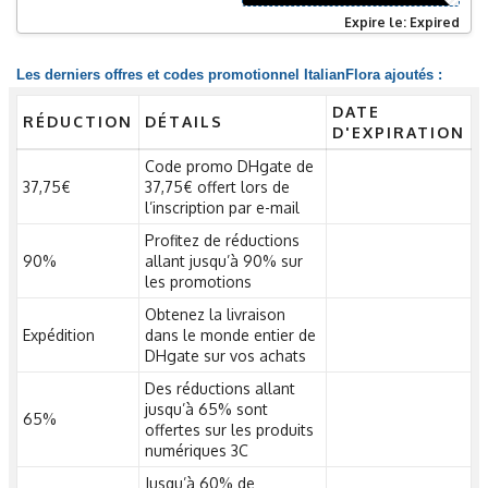
Expire le: Expired
Les derniers offres et codes promotionnel ItalianFlora ajoutés :
DATE
RÉDUCTION
DÉTAILS
D'EXPIRATION
Code promo DHgate de
37,75€
37,75€ offert lors de
l’inscription par e-mail
Profitez de réductions
90%
allant jusqu’à 90% sur
les promotions
Obtenez la livraison
Expédition
dans le monde entier de
DHgate sur vos achats
Des réductions allant
jusqu’à 65% sont
65%
offertes sur les produits
numériques 3C
Jusqu’à 60% de