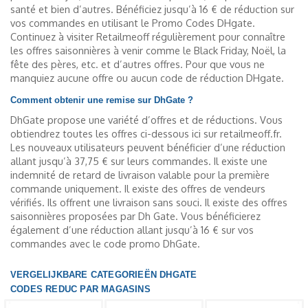
santé et bien d’autres. Bénéficiez jusqu’à 16 € de réduction sur
vos commandes en utilisant le Promo Codes DHgate.
Continuez à visiter Retailmeoff régulièrement pour connaître
les offres saisonnières à venir comme le Black Friday, Noël, la
fête des pères, etc. et d’autres offres. Pour que vous ne
manquiez aucune offre ou aucun code de réduction DHgate.
Comment obtenir une remise sur DhGate ?
DhGate propose une variété d’offres et de réductions. Vous
obtiendrez toutes les offres ci-dessous ici sur retailmeoff.fr.
Les nouveaux utilisateurs peuvent bénéficier d’une réduction
allant jusqu’à 37,75 € sur leurs commandes. Il existe une
indemnité de retard de livraison valable pour la première
commande uniquement. Il existe des offres de vendeurs
vérifiés. Ils offrent une livraison sans souci. Il existe des offres
saisonnières proposées par Dh Gate. Vous bénéficierez
également d’une réduction allant jusqu’à 16 € sur vos
commandes avec le code promo DhGate.
VERGELIJKBARE CATEGORIEËN DHGATE
CODES REDUC PAR MAGASINS