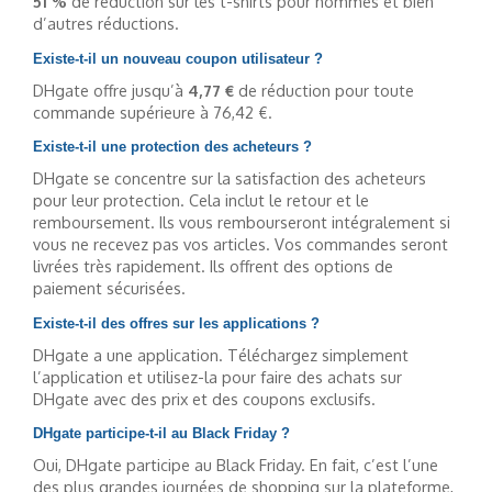
51 %
de réduction sur les t-shirts pour hommes et bien
d’autres réductions.
Existe-t-il un nouveau coupon utilisateur ?
DHgate offre jusqu’à
4,77 €
de réduction pour toute
commande supérieure à 76,42 €.
Existe-t-il une protection des acheteurs ?
DHgate se concentre sur la satisfaction des acheteurs
pour leur protection. Cela inclut le retour et le
remboursement. Ils vous rembourseront intégralement si
vous ne recevez pas vos articles. Vos commandes seront
livrées très rapidement. Ils offrent des options de
paiement sécurisées.
Existe-t-il des offres sur les applications ?
DHgate a une application. Téléchargez simplement
l’application et utilisez-la pour faire des achats sur
DHgate avec des prix et des coupons exclusifs.
DHgate participe-t-il au Black Friday ?
Oui, DHgate participe au Black Friday. En fait, c’est l’une
des plus grandes journées de shopping sur la plateforme,