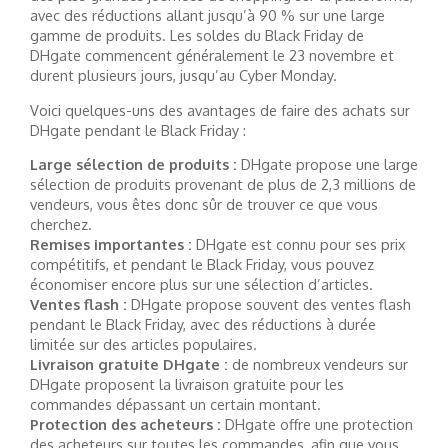
avec des réductions allant jusqu’à 90 % sur une large
gamme de produits. Les soldes du Black Friday de
DHgate commencent généralement le 23 novembre et
durent plusieurs jours, jusqu’au Cyber ​​​​Monday.
Voici quelques-uns des avantages de faire des achats sur
DHgate pendant le Black Friday :
Large sélection de produits :
DHgate propose une large
sélection de produits provenant de plus de 2,3 millions de
vendeurs, vous êtes donc sûr de trouver ce que vous
cherchez.
Remises importantes :
DHgate est connu pour ses prix
compétitifs, et pendant le Black Friday, vous pouvez
économiser encore plus sur une sélection d’articles.
Ventes flash :
DHgate propose souvent des ventes flash
pendant le Black Friday, avec des réductions à durée
limitée sur des articles populaires.
Livraison gratuite DHgate :
de nombreux vendeurs sur
DHgate proposent la livraison gratuite pour les
commandes dépassant un certain montant.
Protection des acheteurs :
DHgate offre une protection
des acheteurs sur toutes les commandes, afin que vous