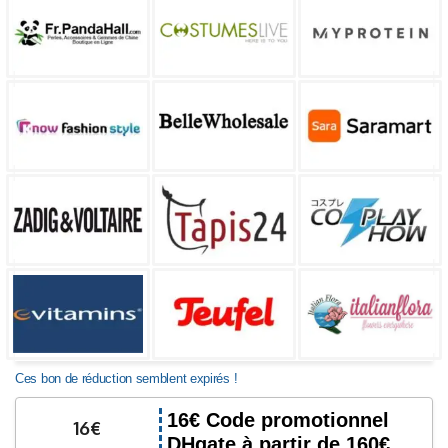
Ces bon de réduction semblent expirés !
16€ Code promotionnel
16€
DHgate à partir de 160€