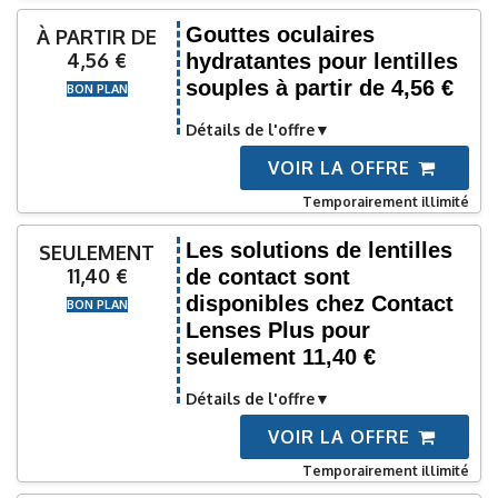
Gouttes oculaires
À PARTIR DE
4,56 €
hydratantes pour lentilles
souples à partir de 4,56 €
BON PLAN
Détails de l'offre
VOIR LA OFFRE
Temporairement illimité
Les solutions de lentilles
SEULEMENT
11,40 €
de contact sont
disponibles chez Contact
BON PLAN
Lenses Plus pour
seulement 11,40 €
Détails de l'offre
VOIR LA OFFRE
Temporairement illimité