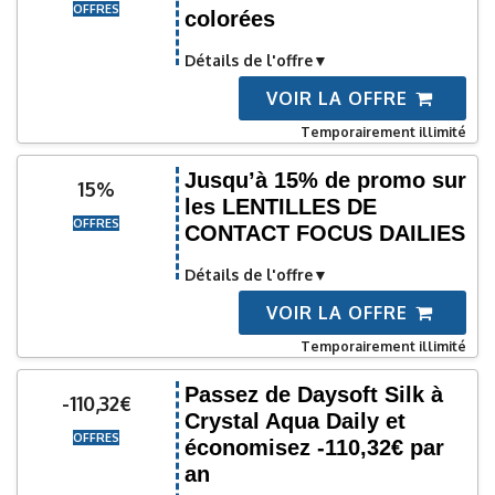
OFFRES
colorées
Détails de l'offre
VOIR LA OFFRE
Temporairement illimité
Jusqu’à 15% de promo sur
15%
les LENTILLES DE
OFFRES
CONTACT FOCUS DAILIES
Détails de l'offre
VOIR LA OFFRE
Temporairement illimité
Passez de Daysoft Silk à
-110,32€
Crystal Aqua Daily et
OFFRES
économisez -110,32€ par
an