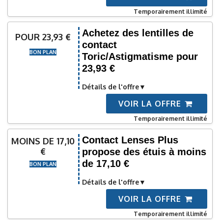
Temporairement illimité
Achetez des lentilles de
POUR 23,93 €
contact
BON PLAN
Toric/Astigmatisme pour
23,93 €
Détails de l'offre
VOIR LA OFFRE
Temporairement illimité
Contact Lenses Plus
MOINS DE 17,10
€
propose des étuis à moins
de 17,10 €
BON PLAN
Détails de l'offre
VOIR LA OFFRE
Temporairement illimité