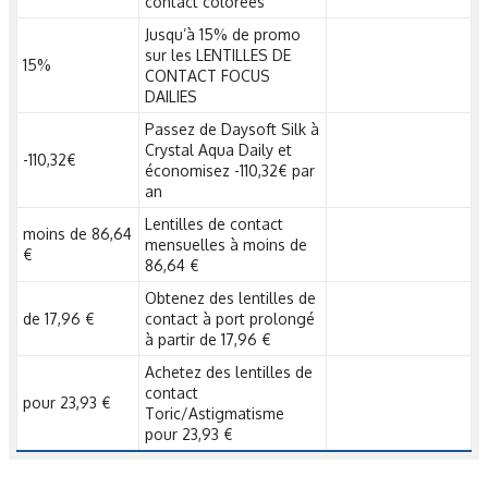
contact colorées
Jusqu’à 15% de promo
sur les LENTILLES DE
15%
CONTACT FOCUS
DAILIES
Passez de Daysoft Silk à
Crystal Aqua Daily et
-110,32€
économisez -110,32€ par
an
Lentilles de contact
moins de 86,64
mensuelles à moins de
€
86,64 €
Obtenez des lentilles de
de 17,96 €
contact à port prolongé
à partir de 17,96 €
Achetez des lentilles de
contact
pour 23,93 €
Toric/Astigmatisme
pour 23,93 €