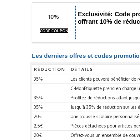
Exclusivité: Code p
10%
offrant 10% de réduct
CODE COUPON
Les derniers offres et codes promotio
RÉDUCTION
DÉTAILS
35%
Les clients peuvent bénéficier de 
C-MonEtiquette prend en charge les
35%
Profitez de réductions allant jus
35%
Jusqu’à 35% de réduction sur les 
20€
Une trousse scolaire personnalisé
2,5€
Pièces détachées pour articles per
20€
Offrez-vous un ensemble de couve