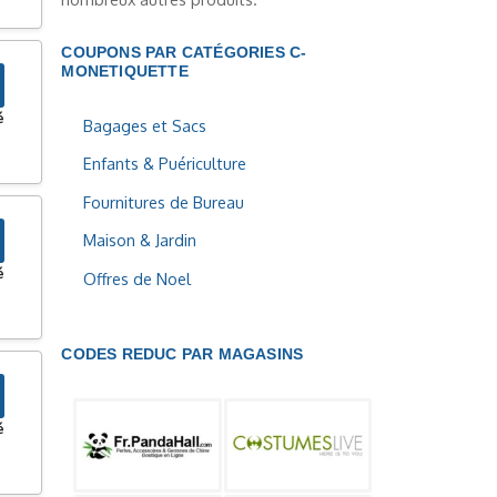
COUPONS PAR CATÉGORIES C-
MONETIQUETTE
é
Bagages et Sacs
Enfants & Puériculture
Fournitures de Bureau
Maison & Jardin
é
Offres de Noel
CODES REDUC PAR MAGASINS
é