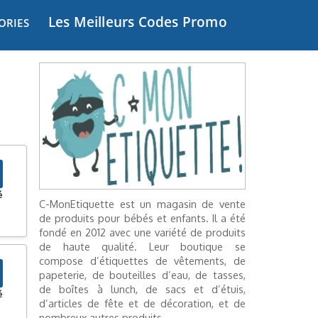
Les Meilleurs Codes Promo
ORIES
é
C-MonEtiquette est un magasin de vente
de produits pour bébés et enfants. Il a été
fondé en 2012 avec une variété de produits
de haute qualité. Leur boutique se
compose d’étiquettes de vêtements, de
papeterie, de bouteilles d’eau, de tasses,
de boîtes à lunch, de sacs et d’étuis,
é
d’articles de fête et de décoration, et de
nombreux autres produits.