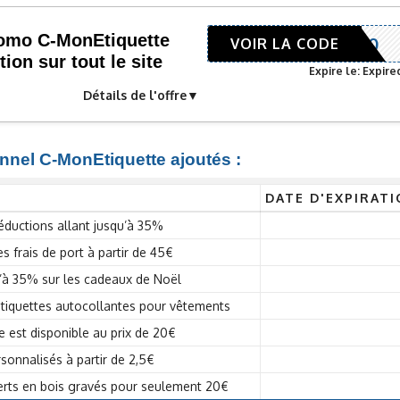
romo C-MonEtiquette
RETAIL10
VOIR LA CODE
ion sur tout le site
Expire le: Expire
Détails de l'offre
nnel C-MonEtiquette ajoutés :
DATE D'EXPIRAT
réductions allant jusqu’à 35%
 frais de port à partir de 45€
qu’à 35% sur les cadeaux de Noël
étiquettes autocollantes pour vêtements
e est disponible au prix de 20€
sonnalisés à partir de 2,5€
rts en bois gravés pour seulement 20€