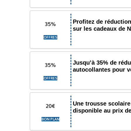
Profitez de réductio
35%
sur les cadeaux de N
OFFRES
Jusqu’à 35% de réduc
35%
autocollantes pour 
OFFRES
Une trousse scolaire
20€
disponible au prix d
BON PLAN