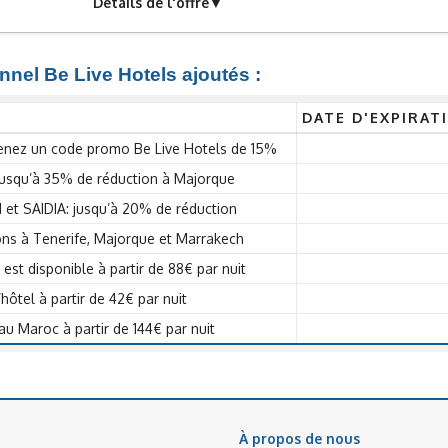
Détails de l'offre
nnel Be Live Hotels ajoutés :
DATE D'EXPIRAT
btenez un code promo Be Live Hotels de 15%
 jusqu’à 35% de réduction à Majorque
t SAIDIA: jusqu’à 20% de réduction
ons à Tenerife, Majorque et Marrakech
est disponible à partir de 88€ par nuit
hôtel à partir de 42€ par nuit
 au Maroc à partir de 144€ par nuit
À propos de nous