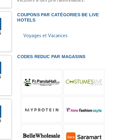
COUPONS PAR CATÉGORIES BE LIVE
HOTELS
é
Voyages et Vacances
CODES REDUC PAR MAGASINS
é
é