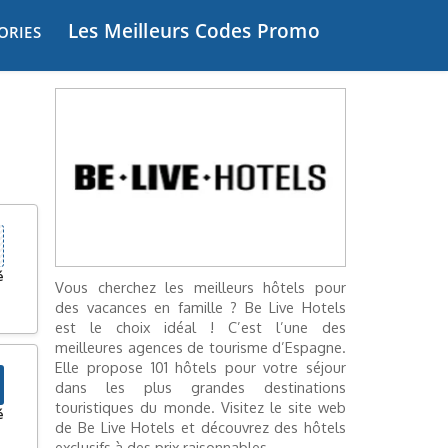
Les Meilleurs Codes Promo
ORIES
é
Vous cherchez les meilleurs hôtels pour
des vacances en famille ? Be Live Hotels
est le choix idéal ! C’est l’une des
meilleures agences de tourisme d’Espagne.
Elle propose 101 hôtels pour votre séjour
dans les plus grandes destinations
touristiques du monde. Visitez le site web
é
de Be Live Hotels et découvrez des hôtels
exclusifs à des prix raisonnables.