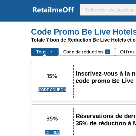
Code Promo Be Live Hotels
Totale 7 bon de Reduction Be Live Hotels et o
Tout
Code de réduction
Offres
7
2
Inscrivez-vous à la 
15%
code promo Be Live 
CODE COUPON
Réservations de dern
35%
35% de réduction à 
OFFRES