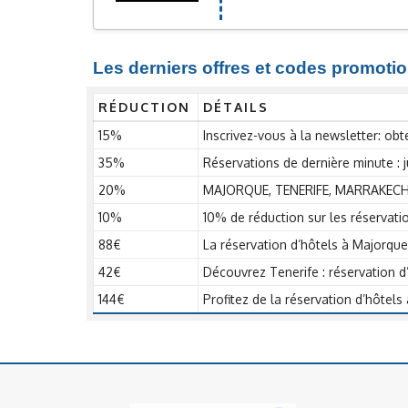
Les derniers offres et codes promotio
RÉDUCTION
DÉTAILS
15%
Inscrivez-vous à la newsletter: o
35%
Réservations de dernière minute :
20%
MAJORQUE, TENERIFE, MARRAKECH e
10%
10% de réduction sur les réservati
88€
La réservation d’hôtels à Majorque 
42€
Découvrez Tenerife : réservation d’
144€
Profitez de la réservation d’hôtels