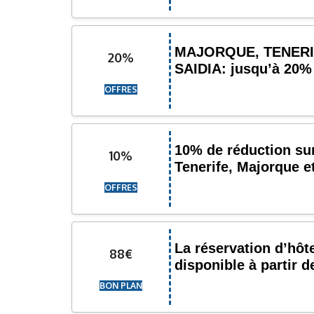
MAJORQUE, TENERI
20%
SAIDIA: jusqu’à 20%
OFFRES
10% de réduction sur
10%
Tenerife, Majorque e
OFFRES
La réservation d’hôt
88€
disponible à partir d
BON PLAN