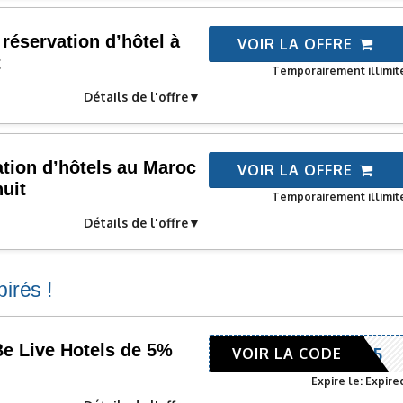
 réservation d’hôtel à
VOIR LA OFFRE
t
Temporairement illimit
Détails de l'offre
vation d’hôtels au Maroc
VOIR LA OFFRE
nuit
Temporairement illimit
Détails de l'offre
irés !
e Live Hotels de 5%
BELIVE25
VOIR LA CODE
n
Expire le: Expire