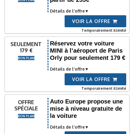
BON PLAN
Détails de l'offre
VOIR LA OFFRE
Temporairement illimité
Réservez votre voiture
SEULEMENT
179 €
MINI à l’aéroport de Paris
Orly pour seulement 179 €
BON PLAN
Détails de l'offre
VOIR LA OFFRE
Temporairement illimité
Auto Europe propose une
OFFRE
SPÉCIALE
mise à niveau gratuite de
la voiture
BON PLAN
Détails de l'offre