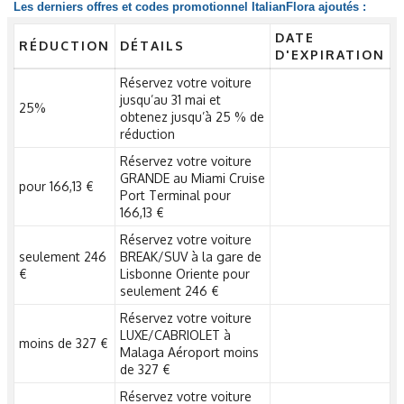
Les derniers offres et codes promotionnel ItalianFlora ajoutés :
DATE
RÉDUCTION
DÉTAILS
D'EXPIRATION
Réservez votre voiture
jusqu’au 31 mai et
25%
obtenez jusqu’à 25 % de
réduction
Réservez votre voiture
GRANDE au Miami Cruise
pour 166,13 €
Port Terminal pour
166,13 €
Réservez votre voiture
seulement 246
BREAK/SUV à la gare de
€
Lisbonne Oriente pour
seulement 246 €
Réservez votre voiture
LUXE/CABRIOLET à
moins de 327 €
Malaga Aéroport moins
de 327 €
Réservez votre voiture