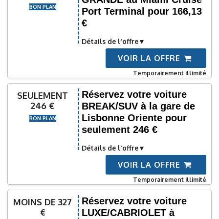
BON PLAN
Port Terminal pour 166,13
€
Détails de l'offre
VOIR LA OFFRE
Temporairement illimité
Réservez votre voiture
SEULEMENT
246 €
BREAK/SUV à la gare de
Lisbonne Oriente pour
BON PLAN
seulement 246 €
Détails de l'offre
VOIR LA OFFRE
Temporairement illimité
Réservez votre voiture
MOINS DE 327
€
LUXE/CABRIOLET à