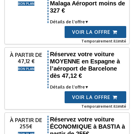
Malaga Aéroport moins de
BON PLAN
327 €
Détails de l'offre
VOIR LA OFFRE
Temporairement illimité
Réservez votre voiture
À PARTIR DE
47,12 €
MOYENNE en Espagne à
l’aéroport de Barcelone
BON PLAN
dès 47,12 €
Détails de l'offre
VOIR LA OFFRE
Temporairement illimité
Réservez votre voiture
À PARTIR DE
255€
ÉCONOMIQUE à BASTIA à
partir de 255€