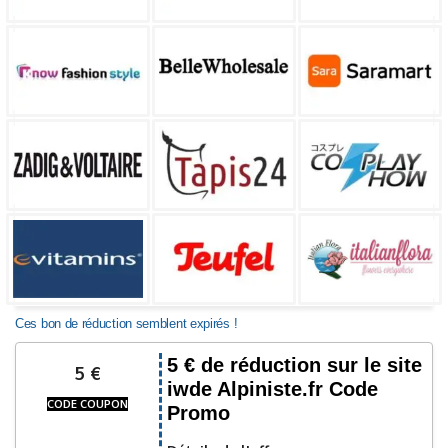
Ces bon de réduction semblent expirés !
5 € de réduction sur le site
5 €
iwde Alpiniste.fr Code
CODE COUPON
Promo