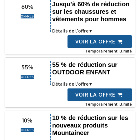
Jusqu’à 60% de réduction
60%
sur les chaussures et
OFFRES
vêtements pour hommes
Détails de l'offre
VOIR LA OFFRE
Temporairement illimité
55 % de réduction sur
55%
OUTDOOR ENFANT
OFFRES
Détails de l'offre
VOIR LA OFFRE
Temporairement illimité
10 % de réduction sur les
10%
nouveaux produits
OFFRES
Mountaineer