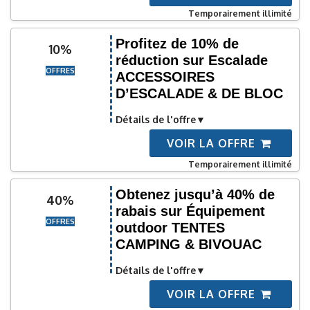
Temporairement illimité
Profitez de 10% de
10%
réduction sur Escalade
OFFRES
ACCESSOIRES
D’ESCALADE & DE BLOC
Détails de l'offre
VOIR LA OFFRE
Temporairement illimité
Obtenez jusqu’à 40% de
40%
rabais sur Équipement
OFFRES
outdoor TENTES
CAMPING & BIVOUAC
Détails de l'offre
VOIR LA OFFRE