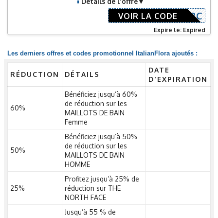
Détails de l'offre
4_5N688C
VOIR LA CODE
Expire le: Expired
Les derniers offres et codes promotionnel ItalianFlora ajoutés :
DATE
RÉDUCTION
DÉTAILS
D'EXPIRATION
Bénéficiez jusqu’à 60%
de réduction sur les
60%
MAILLOTS DE BAIN
Femme
Bénéficiez jusqu’à 50%
de réduction sur les
50%
MAILLOTS DE BAIN
HOMME
Profitez jusqu’à 25% de
25%
réduction sur THE
NORTH FACE
Jusqu’à 55 % de