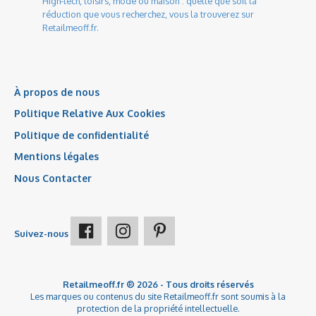
High-tech, loisirs, mode ou maison : quelle que soit la
réduction que vous recherchez, vous la trouverez sur
Retailmeoff.fr.
À propos de nous
Politique Relative Aux Cookies
Politique de confidentialité
Mentions légales
Nous Contacter
Suivez-nous
Retailmeoff.fr ® 2026 - Tous droits réservés
Les marques ou contenus du site Retailmeoff.fr sont soumis à la
protection de la propriété intellectuelle.