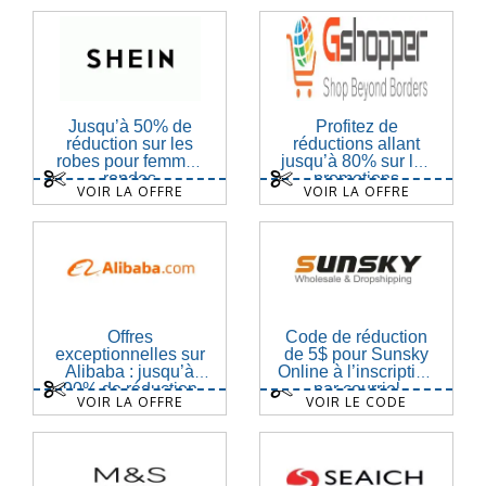
Jusqu’à 50% de
Profitez de
réduction sur les
réductions allant
robes pour femmes
jusqu’à 80% sur les
rondes
promotions
VOIR LA OFFRE
VOIR LA OFFRE
Offres
Code de réduction
exceptionnelles sur
de 5$ pour Sunsky
Alibaba : jusqu’à
Online à l’inscription
90% de réduction
par courriel
VOIR LA OFFRE
VOIR LE CODE