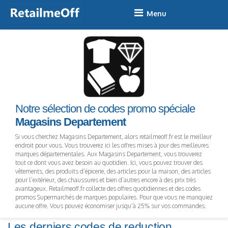
Skip
to
content
Notre sélection de codes promo spéciale
Magasins Departement
Si vous cherchez Magasins Departement, alors retailmeoff.fr est le meilleur
endroit pour vous. Vous trouverez ici les offres mises à jour des meilleures
marques départementales. Aux Magasins Departement, vous trouverez
tout ce dont vous avez besoin au quotidien. Ici, vous pouvez trouver des
vêtements, des produits d’épicerie, des articles pour la maison, des articles
pour l’extérieur, des chaussures et bien d’autres encore à des prix très
avantageux. Retailmeoff.fr collecte des offres quotidiennes et des codes
promos Supermarchés de marques populaires. Pour que vous ne manquiez
aucune offre. Vous pouvez économiser jusqu’à 25% sur vos commandes.
Les derniers codes de reduction