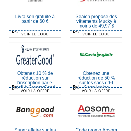
Livraison gratuite à
Seaich propose des
partir de 60 €
vêtements Mucky à
moins de 49,97 $
VOIR LE CODE
VOIR LE CODE
Obtenez 10 % de
Obtenez une
réduction sur
réduction de 50 %
l’inscription par e-
sur les sacs d’El
mail à GreaterGood
Corte Ingles
VOIR LA OFFRE
VOIR LA OFFRE
Super affaire sur les
Code promo Aosom