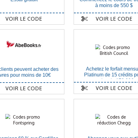
à moins de 550 $
VOIR LE CODE
VOIR LE CODE
Achetez le forfait mensu
clients peuvent acheter des
Platinum de 15 crédits p
ivres pour moins de 10€
moins de 172,89€
VOIR LE CODE
VOIR LE CODE