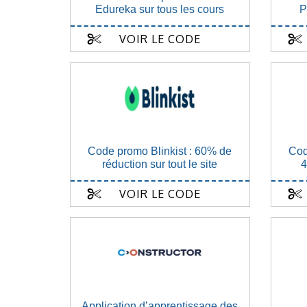
Edureka sur tous les cours
P
VOIR LE CODE
Code promo Blinkist : 60% de
Cod
réduction sur tout le site
4
VOIR LE CODE
Application d’apprentissage des