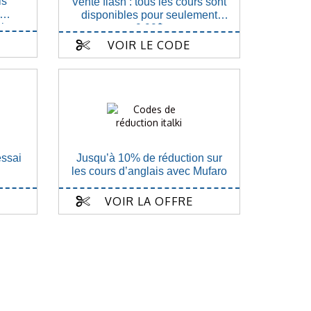
ls
Vente flash : tous les cours sont
disponibles pour seulement
is
9,99$
VOIR LE CODE
essai
Jusqu’à 10% de réduction sur
les cours d’anglais avec Mufaro
VOIR LA OFFRE