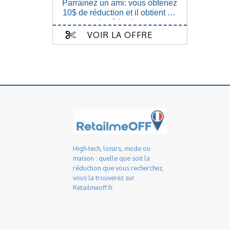
Parrainez un ami: vous obtenez
10$ de réduction et il obtient 5$
de réduction
VOIR LA OFFRE
High-tech, loisirs, mode ou
maison : quelle que soit la
réduction que vous recherchez,
vous la trouverez sur
Retailmeoff.fr.