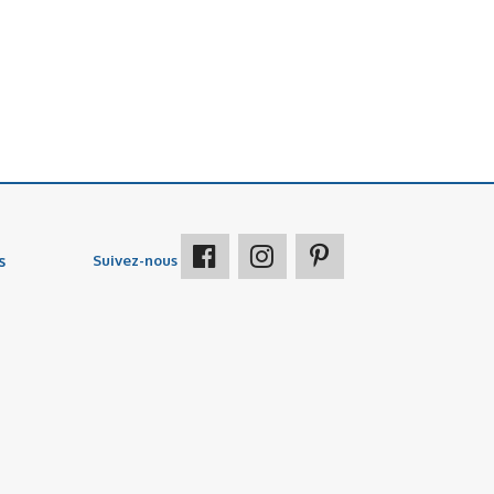
s
Suivez-nous