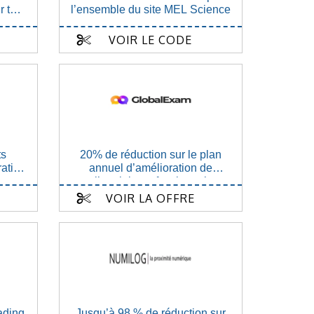
 tout
l’ensemble du site MEL Science
VOIR LE CODE
ts
20% de réduction sur le plan
ation
annuel d’amélioration de
l’anglais professionnel
VOIR LA OFFRE
ading
Jusqu’à 98 % de réduction sur