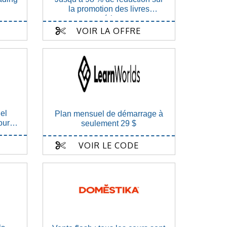
la promotion des livres
numériques
VOIR LA OFFRE
el
Plan mensuel de démarrage à
our
seulement 29 $
VOIR LE CODE