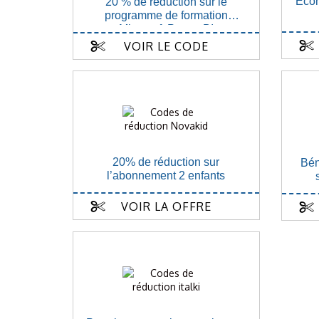
Écon
20 % de réduction sur le
programme de formation
Microsoft Power BI
VOIR LE CODE
20% de réduction sur
Bén
l’abonnement 2 enfants
VOIR LA OFFRE