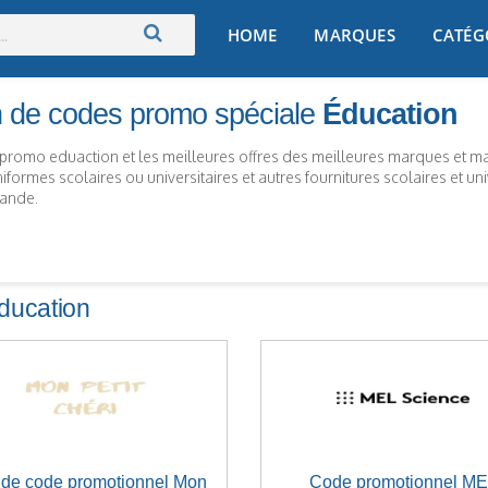
Skip
HOME
MARQUES
CATÉG
to
content
n de codes promo spéciale
Éducation
promo eduaction et les meilleures offres des meilleures marques et m
iformes scolaires ou universitaires et autres fournitures scolaires et univ
mande.
ducation
de code promotionnel Mon
Code promotionnel M