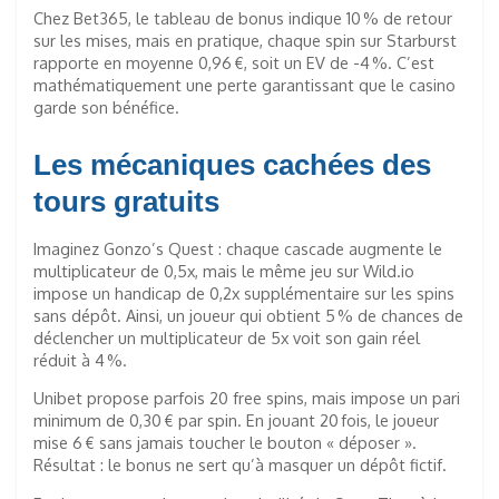
Chez Bet365, le tableau de bonus indique 10 % de retour
sur les mises, mais en pratique, chaque spin sur Starburst
rapporte en moyenne 0,96 €, soit un EV de -4 %. C’est
mathématiquement une perte garantissant que le casino
garde son bénéfice.
Les mécaniques cachées des
tours gratuits
Imaginez Gonzo’s Quest : chaque cascade augmente le
multiplicateur de 0,5x, mais le même jeu sur Wild.io
impose un handicap de 0,2x supplémentaire sur les spins
sans dépôt. Ainsi, un joueur qui obtient 5 % de chances de
déclencher un multiplicateur de 5x voit son gain réel
réduit à 4 %.
Unibet propose parfois 20 free spins, mais impose un pari
minimum de 0,30 € par spin. En jouant 20 fois, le joueur
mise 6 € sans jamais toucher le bouton « déposer ».
Résultat : le bonus ne sert qu’à masquer un dépôt fictif.