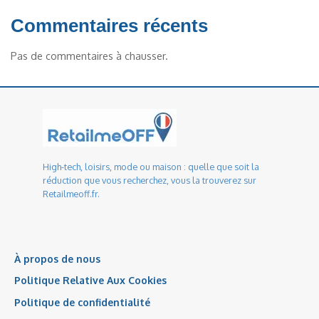
Commentaires récents
Pas de commentaires à chausser.
High-tech, loisirs, mode ou maison : quelle que soit la
réduction que vous recherchez, vous la trouverez sur
Retailmeoff.fr.
À propos de nous
Politique Relative Aux Cookies
Politique de confidentialité