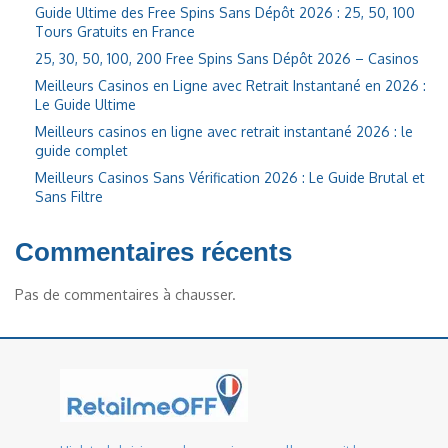
Guide Ultime des Free Spins Sans Dépôt 2026 : 25, 50, 100
Tours Gratuits en France
25, 30, 50, 100, 200 Free Spins Sans Dépôt 2026 – Casinos
Meilleurs Casinos en Ligne avec Retrait Instantané en 2026 :
Le Guide Ultime
Meilleurs casinos en ligne avec retrait instantané 2026 : le
guide complet
Meilleurs Casinos Sans Vérification 2026 : Le Guide Brutal et
Sans Filtre
Commentaires récents
Pas de commentaires à chausser.