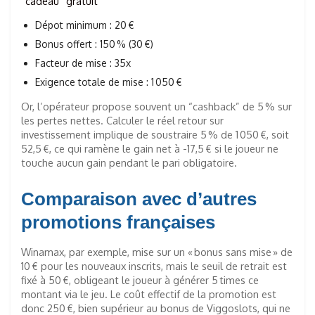
“cadeau” gratuit
Dépot minimum : 20 €
Bonus offert : 150 % (30 €)
Facteur de mise : 35x
Exigence totale de mise : 1 050 €
Or, l’opérateur propose souvent un “cashback” de 5 % sur
les pertes nettes. Calculer le réel retour sur
investissement implique de soustraire 5 % de 1 050 €, soit
52,5 €, ce qui ramène le gain net à -17,5 € si le joueur ne
touche aucun gain pendant le pari obligatoire.
Comparaison avec d’autres
promotions françaises
Winamax, par exemple, mise sur un « bonus sans mise » de
10 € pour les nouveaux inscrits, mais le seuil de retrait est
fixé à 50 €, obligeant le joueur à générer 5 times ce
montant via le jeu. Le coût effectif de la promotion est
donc 250 €, bien supérieur au bonus de Viggoslots, qui ne