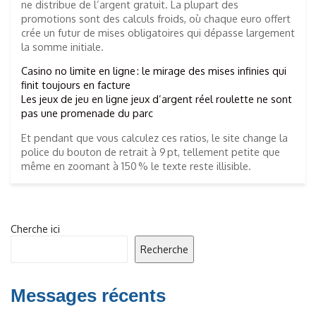
ne distribue de l’argent gratuit. La plupart des
promotions sont des calculs froids, où chaque euro offert
crée un futur de mises obligatoires qui dépasse largement
la somme initiale.
Casino no limite en ligne : le mirage des mises infinies qui
finit toujours en facture
Les jeux de jeu en ligne jeux d’argent réel roulette ne sont
pas une promenade du parc
Et pendant que vous calculez ces ratios, le site change la
police du bouton de retrait à 9 pt, tellement petite que
même en zoomant à 150 % le texte reste illisible.
Cherche ici
Recherche
Messages récents