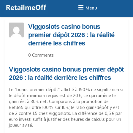
Skip
to
content
Viggoslots casino bonus
premier dépôt 2026 : la réalité
derrière les chiffres
0 Comments
Viggoslots casino bonus premier dépôt
2026 : la réalité derrière les chiffres
Le “bonus premier dépôt” affiché à 150 % ne signifie rien si
le dépôt minimum requis est de 20 €, ce qui ramène le
gain réel à 30 € net. Comparons à la promotion de
Bet365 qui offre 100 % sur 10 €; le ratio gain/dépôt y est
de 2 contre 1,5 chez Viggoslots. La différence de 0,5 € par
euro investi suffit à justifier des heures de calculs pour un
joueur avisé.