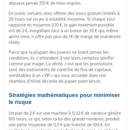
dépasse jamais 150 € de mise requise.
En outre, certains sites offrent des tours gratuits limités à
20 tours sur un jeu à volatilité moyenne. Si chaque tour
rapporte en moyenne 0,10 €, le gain maximum possible
est de 2 €, insignifiant face à un bonus de 30 € qui, même
après mise, n’offre pas plus de 1 € de marge de manœuvre
réelle.
Parce que la plupart des joueurs ne lisent jamais les
conditions, ils s’attendent à voir leurs comptes gonfler
comme par magie. La vérité, c’est que les promotions
sont des instruments de contrôle du flux de capitaux,
semblables à un « VIP » qui vous accueille dans une
chambre d’hôtel décorée de papier peint kitsch.
Stratégies mathématiques pour minimiser
le risque
Un pari de 2 € sur une machine à 0,02 € de variance génère
100 tours, ce qui, selon la loi des grands nombres, produit
une perte moyenne de 0,5 € par tranche de 100 €. En