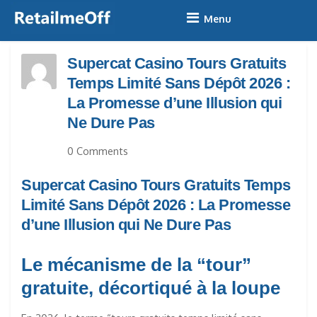
Skip
to
content
Supercat Casino Tours Gratuits
Temps Limité Sans Dépôt 2026 :
La Promesse d’une Illusion qui
Ne Dure Pas
0 Comments
Supercat Casino Tours Gratuits Temps
Limité Sans Dépôt 2026 : La Promesse
d’une Illusion qui Ne Dure Pas
Le mécanisme de la “tour”
gratuite, décortiqué à la loupe