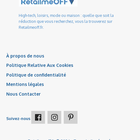
High-tech, loisirs, mode ou maison : quelle que soit la
réduction que vous recherchez, vous la trouverez sur
Retailmeoff.fr.
À propos de nous
Politique Relative Aux Cookies
Politique de confidentialité
Mentions légales
Nous Contacter
Suivez-nous