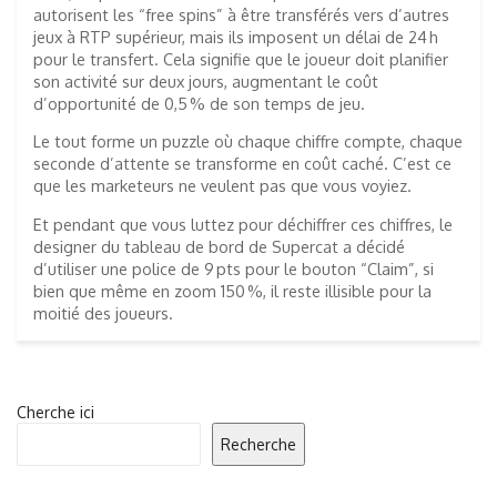
autorisent les “free spins” à être transférés vers d’autres
jeux à RTP supérieur, mais ils imposent un délai de 24 h
pour le transfert. Cela signifie que le joueur doit planifier
son activité sur deux jours, augmentant le coût
d’opportunité de 0,5 % de son temps de jeu.
Le tout forme un puzzle où chaque chiffre compte, chaque
seconde d’attente se transforme en coût caché. C’est ce
que les marketeurs ne veulent pas que vous voyiez.
Et pendant que vous luttez pour déchiffrer ces chiffres, le
designer du tableau de bord de Supercat a décidé
d’utiliser une police de 9 pts pour le bouton “Claim”, si
bien que même en zoom 150 %, il reste illisible pour la
moitié des joueurs.
Cherche ici
Recherche