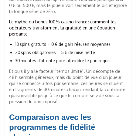
0 € ou 500 €, mais le joueur voit seulement le pic et ignore
la longue série de zéro.
Le mythe du bonus 100% casino france : comment les
opérateurs transforment la gratuité en une équation
perdante
10 spins gratuits = 0 € de gain réel (en moyenne)
20 spins obligatoires = 5 € de mise nette
30 minutes d’attente pour atteindre le pari requis
Et puis il y a le facteur “temps limité”. Un décompte de
48 h semble généreux, mais du point de vue d’un joueur
qui se connecte 3 fois par semaine, ces heures se diluent
en fragments de 30 minutes chacun, rendant la contrainte
quasi invisible jusqu’à ce que le compte se vide sous la
pression du pari imposé.
Comparaison avec les
programmes de fidélité