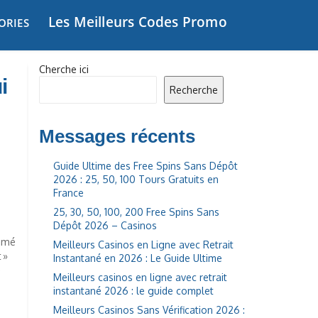
Les Meilleurs Codes Promo
ORIES
Cherche ici
i
Recherche
Messages récents
Guide Ultime des Free Spins Sans Dépôt
2026 : 25, 50, 100 Tours Gratuits en
France
25, 30, 50, 100, 200 Free Spins Sans
Dépôt 2026 – Casinos
famé
Meilleurs Casinos en Ligne avec Retrait
 »
Instantané en 2026 : Le Guide Ultime
e
Meilleurs casinos en ligne avec retrait
instantané 2026 : le guide complet
Meilleurs Casinos Sans Vérification 2026 :