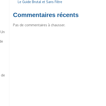
Le Guide Brutal et Sans Filtre
Commentaires récents
Pas de commentaires à chausser.
 Un
de
s de