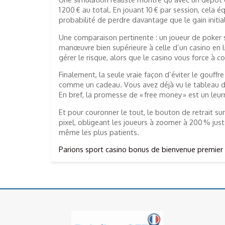
1 200 € au total. En jouant 10 € par session, cela 
probabilité de perdre davantage que le gain initia
Une comparaison pertinente : un joueur de poker
manœuvre bien supérieure à celle d’un casino en l
gérer le risque, alors que le casino vous force à cou
Finalement, la seule vraie façon d’éviter le gouff
comme un cadeau. Vous avez déjà vu le tableau de 
En bref, la promesse de « free money » est un leu
Et pour couronner le tout, le bouton de retrait s
pixel, obligeant les joueurs à zoomer à 200 % jus
même les plus patients.
Parions sport casino bonus de bienvenue premier dé