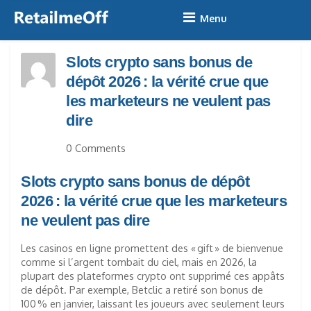
Skip
to
content
Slots crypto sans bonus de
dépôt 2026 : la vérité crue que
les marketeurs ne veulent pas
dire
0 Comments
Slots crypto sans bonus de dépôt
2026 : la vérité crue que les marketeurs
ne veulent pas dire
Les casinos en ligne promettent des « gift » de bienvenue
comme si l’argent tombait du ciel, mais en 2026, la
plupart des plateformes crypto ont supprimé ces appâts
de dépôt. Par exemple, Betclic a retiré son bonus de
100 % en janvier, laissant les joueurs avec seulement leurs