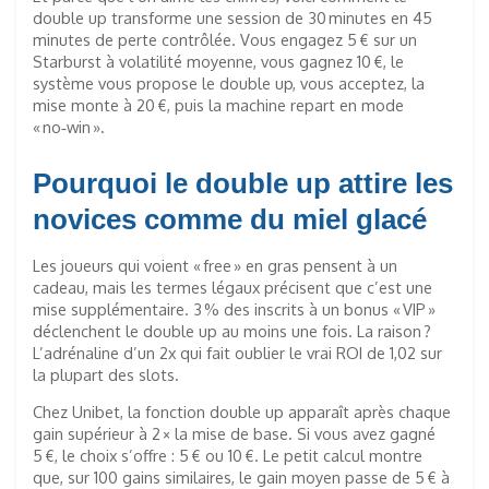
double up transforme une session de 30 minutes en 45
minutes de perte contrôlée. Vous engagez 5 € sur un
Starburst à volatilité moyenne, vous gagnez 10 €, le
système vous propose le double up, vous acceptez, la
mise monte à 20 €, puis la machine repart en mode
« no‑win ».
Pourquoi le double up attire les
novices comme du miel glacé
Les joueurs qui voient « free » en gras pensent à un
cadeau, mais les termes légaux précisent que c’est une
mise supplémentaire. 3 % des inscrits à un bonus « VIP »
déclenchent le double up au moins une fois. La raison ?
L’adrénaline d’un 2x qui fait oublier le vrai ROI de 1,02 sur
la plupart des slots.
Chez Unibet, la fonction double up apparaît après chaque
gain supérieur à 2 × la mise de base. Si vous avez gagné
5 €, le choix s’offre : 5 € ou 10 €. Le petit calcul montre
que, sur 100 gains similaires, le gain moyen passe de 5 € à