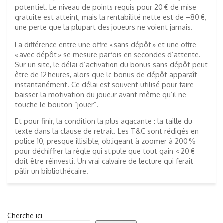
potentiel. Le niveau de points requis pour 20 € de mise
gratuite est atteint, mais la rentabilité nette est de –80 €,
une perte que la plupart des joueurs ne voient jamais.
La différence entre une offre « sans dépôt » et une offre
« avec dépôt » se mesure parfois en secondes d’attente.
Sur un site, le délai d’activation du bonus sans dépôt peut
être de 12 heures, alors que le bonus de dépôt apparaît
instantanément. Ce délai est souvent utilisé pour faire
baisser la motivation du joueur avant même qu’il ne
touche le bouton “jouer”.
Et pour finir, la condition la plus agaçante : la taille du
texte dans la clause de retrait. Les T&C sont rédigés en
police 10, presque illisible, obligeant à zoomer à 200 %
pour déchiffrer la règle qui stipule que tout gain < 20 €
doit être réinvesti. Un vrai calvaire de lecture qui ferait
pâlir un bibliothécaire.
Cherche ici