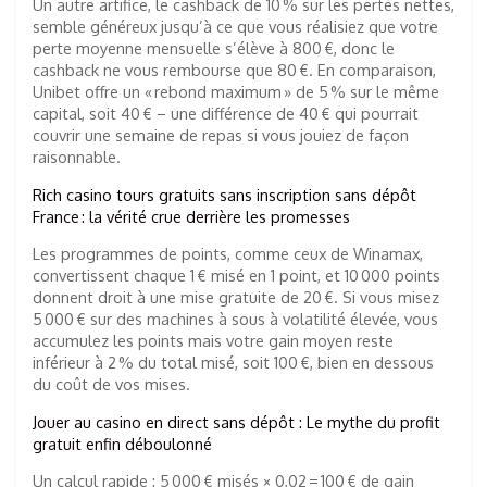
Un autre artifice, le cashback de 10 % sur les pertes nettes,
semble généreux jusqu’à ce que vous réalisiez que votre
perte moyenne mensuelle s’élève à 800 €, donc le
cashback ne vous rembourse que 80 €. En comparaison,
Unibet offre un « rebond maximum » de 5 % sur le même
capital, soit 40 € – une différence de 40 € qui pourrait
couvrir une semaine de repas si vous jouiez de façon
raisonnable.
Rich casino tours gratuits sans inscription sans dépôt
France : la vérité crue derrière les promesses
Les programmes de points, comme ceux de Winamax,
convertissent chaque 1 € misé en 1 point, et 10 000 points
donnent droit à une mise gratuite de 20 €. Si vous misez
5 000 € sur des machines à sous à volatilité élevée, vous
accumulez les points mais votre gain moyen reste
inférieur à 2 % du total misé, soit 100 €, bien en dessous
du coût de vos mises.
Jouer au casino en direct sans dépôt : Le mythe du profit
gratuit enfin déboulonné
Un calcul rapide : 5 000 € misés × 0,02 = 100 € de gain