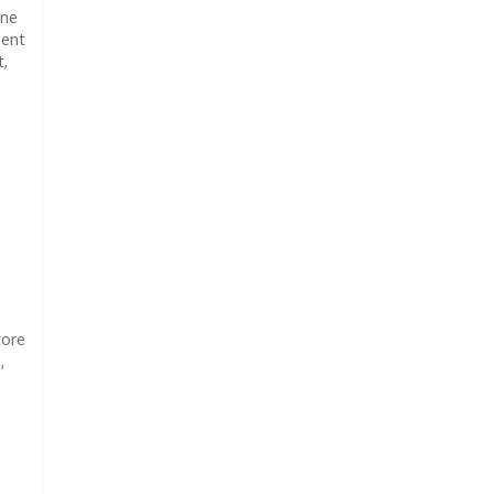
 ne
sent
t,
core
,