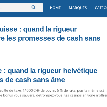
Skip
HOME
MARQUES
CATÉG
to
content
uisse : quand la rigueur
re les promesses de cash sans
 : quand la rigueur helvétique
es de cash sans âme
uille de taxe : 17 000 CHF de buy‑in, 5 % de rake, puis le même scén
de bonus vous sauvera, détrompez‑vous : les casinos en ligne n’offre