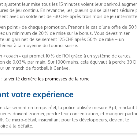
t ajustent leur mise tous les 15 minutes voient leur bankroll augme
res de jeu continu. En revanche, les joueurs qui se laissent séduire 
sent avec un solde net de -30 CHF après trois mois de jeu intermitte
‑even point » de chaque promotion. Prenons le cas d’une offre de 50 
avec un minimum de 20 % de mise sur le bonus. Vous devez miser
te un gain net de seulement 125 CHF après 50 % de rake – un
férieur à la moyenne du tournoi suisse.
un « coach » qui promet 10 % de ROI grâce à un système de cartes,
ison de 0,03 % par main. Sur 1 000 mains, cela équivaut à perdre 30 C
our un match de football à Genève.
 la vérité derrière les promesses de la ruine
ont votre expérience
 classement en temps réel, la police utilisée mesure 9 pt, rendant 
joueurs doivent zoomer, perdre leur concentration, et manquer parfoi
 Ce micro‑détail, insignifiant pour les développeurs, devient le
oire à la défaite.