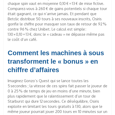
chaque spin vaut en moyenne 0,10 € = 13 € de mise fictive.
Comparez‑vous à 260 € de gains potentiels si chaque tour
était gagnant, ce qui n’arrive jamais. Et pendant que
Betclic distribue 50 tours à ses nouveaux inscrits, Osiris
gonfle le chiffre pour masquer son taux de retour de 92 %
contre 96 % chez Unibet. Le calcul est simple :
130 × 0,10 = 13 €, donc le « cadeau » ne dépasse même pas
le coût d’un café.
Comment les machines à sous
transforment le « bonus » en
chiffre d’affaires
Imaginez Gonzo’s Quest qui se lance toutes les
5 secondes ; la vitesse de ces spins fait passer le joueur de
0 à 25 % de temps de jeu en moins d’une minute, bien
plus rapidement que le ralentissement d’un tour de
Starburst qui dure 12 secondes. Ce déséquilibre, Osiris
exploite en limitant les tours gratuits à 130, alors que le
même joueur pourrait jouer 200 tours en 10 minutes sur un