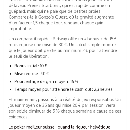
défaveur. Prenez Starburst, qui est rapide comme un
guépard, mais qui ne paie que de petites proies.
Comparez-le à Gonzo’s Quest, où la gravité augmente
d’un facteur 1,5 chaque tour, rendant chaque gain
improbable.
Un comparatif rapide : Betway offre un « bonus » de 15 €,
mais impose une mise de 30 €. Un calcul simple montre
que le joueur doit perdre au minimum 2 € pour atteindre
le seuil de libération.
Bonus initial : 10 €
Mise requise : 40 €
Pourcentage de gain moyen : 15 %
Temps moyen pour atteindre le cash‑out : 2,3 heures
Et maintenant, passons à la réalité du jeu responsable. Un
joueur moyen de 35 ans qui mise 20 € par session, verra
son solde diminuer de 5 % chaque semaine à cause de ces
exigences.
Le poker meilleur suisse : quand la rigueur helvétique