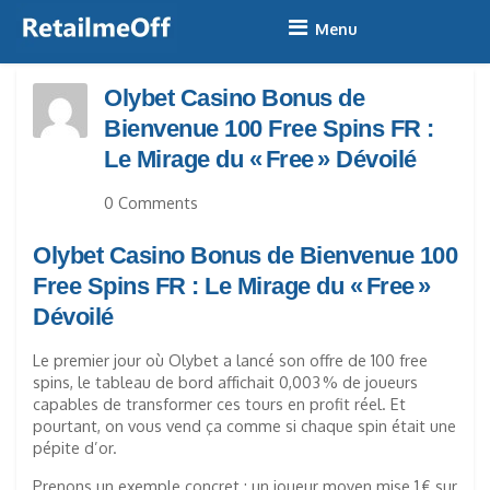
Skip
to
content
Olybet Casino Bonus de
Bienvenue 100 Free Spins FR :
Le Mirage du « Free » Dévoilé
0 Comments
Olybet Casino Bonus de Bienvenue 100
Free Spins FR : Le Mirage du « Free »
Dévoilé
Le premier jour où Olybet a lancé son offre de 100 free
spins, le tableau de bord affichait 0,003 % de joueurs
capables de transformer ces tours en profit réel. Et
pourtant, on vous vend ça comme si chaque spin était une
pépite d’or.
Prenons un exemple concret : un joueur moyen mise 1 € sur