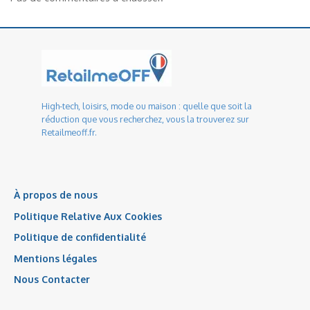
High-tech, loisirs, mode ou maison : quelle que soit la
réduction que vous recherchez, vous la trouverez sur
Retailmeoff.fr.
À propos de nous
Politique Relative Aux Cookies
Politique de confidentialité
Mentions légales
Nous Contacter