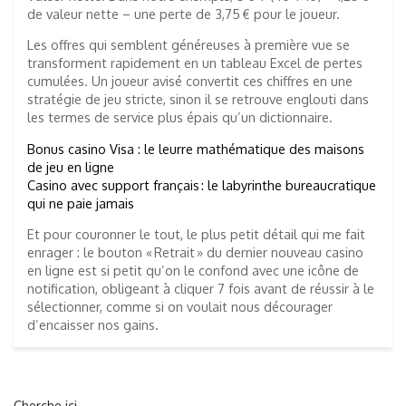
de valeur nette – une perte de 3,75 € pour le joueur.
Les offres qui semblent généreuses à première vue se
transforment rapidement en un tableau Excel de pertes
cumulées. Un joueur avisé convertit ces chiffres en une
stratégie de jeu stricte, sinon il se retrouve englouti dans
les termes de service plus épais qu’un dictionnaire.
Bonus casino Visa : le leurre mathématique des maisons
de jeu en ligne
Casino avec support français : le labyrinthe bureaucratique
qui ne paie jamais
Et pour couronner le tout, le plus petit détail qui me fait
enrager : le bouton « Retrait » du dernier nouveau casino
en ligne est si petit qu’on le confond avec une icône de
notification, obligeant à cliquer 7 fois avant de réussir à le
sélectionner, comme si on voulait nous décourager
d’encaisser nos gains.
Cherche ici