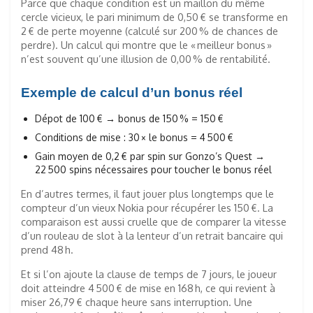
Parce que chaque condition est un maillon du même
cercle vicieux, le pari minimum de 0,50 € se transforme en
2 € de perte moyenne (calculé sur 200 % de chances de
perdre). Un calcul qui montre que le « meilleur bonus »
n’est souvent qu’une illusion de 0,00 % de rentabilité.
Exemple de calcul d’un bonus réel
Dépot de 100 € → bonus de 150 % = 150 €
Conditions de mise : 30 × le bonus = 4 500 €
Gain moyen de 0,2 € par spin sur Gonzo’s Quest →
22 500 spins nécessaires pour toucher le bonus réel
En d’autres termes, il faut jouer plus longtemps que le
compteur d’un vieux Nokia pour récupérer les 150 €. La
comparaison est aussi cruelle que de comparer la vitesse
d’un rouleau de slot à la lenteur d’un retrait bancaire qui
prend 48 h.
Et si l’on ajoute la clause de temps de 7 jours, le joueur
doit atteindre 4 500 € de mise en 168 h, ce qui revient à
miser 26,79 € chaque heure sans interruption. Une