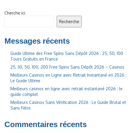
Cherche ici
Recherche
Messages récents
Guide Ultime des Free Spins Sans Dépôt 2026 : 25, 50, 100
Tours Gratuits en France
25, 30, 50, 100, 200 Free Spins Sans Dépôt 2026 – Casinos
Meilleurs Casinos en Ligne avec Retrait Instantané en 2026 :
Le Guide Ultime
Meilleurs casinos en ligne avec retrait instantané 2026 : le
guide complet
Meilleurs Casinos Sans Vérification 2026 : Le Guide Brutal et
Sans Filtre
Commentaires récents