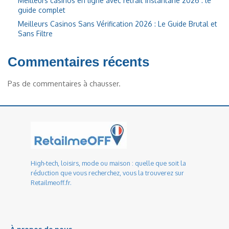
Meilleurs casinos en ligne avec retrait instantané 2026 : le
guide complet
Meilleurs Casinos Sans Vérification 2026 : Le Guide Brutal et
Sans Filtre
Commentaires récents
Pas de commentaires à chausser.
High-tech, loisirs, mode ou maison : quelle que soit la
réduction que vous recherchez, vous la trouverez sur
Retailmeoff.fr.