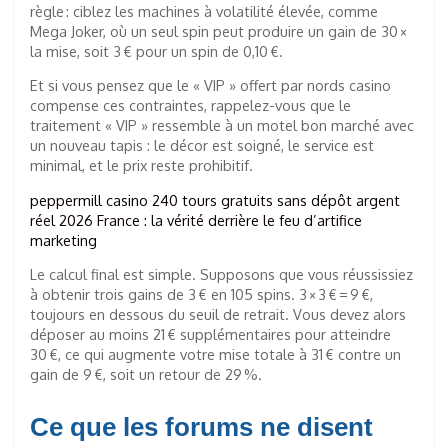
règle : ciblez les machines à volatilité élevée, comme
Mega Joker, où un seul spin peut produire un gain de 30 ×
la mise, soit 3 € pour un spin de 0,10 €.
Et si vous pensez que le « VIP » offert par nords casino
compense ces contraintes, rappelez-vous que le
traitement « VIP » ressemble à un motel bon marché avec
un nouveau tapis : le décor est soigné, le service est
minimal, et le prix reste prohibitif.
peppermill casino 240 tours gratuits sans dépôt argent
réel 2026 France : la vérité derrière le feu d’artifice
marketing
Le calcul final est simple. Supposons que vous réussissiez
à obtenir trois gains de 3 € en 105 spins. 3 × 3 € = 9 €,
toujours en dessous du seuil de retrait. Vous devez alors
déposer au moins 21 € supplémentaires pour atteindre
30 €, ce qui augmente votre mise totale à 31 € contre un
gain de 9 €, soit un retour de 29 %.
Ce que les forums ne disent