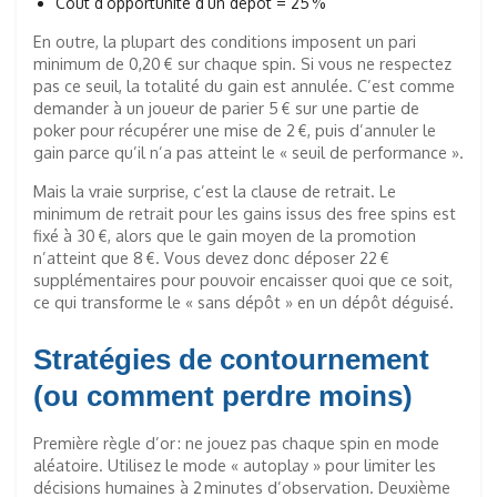
Coût d’opportunité d’un dépôt = 25 %
En outre, la plupart des conditions imposent un pari
minimum de 0,20 € sur chaque spin. Si vous ne respectez
pas ce seuil, la totalité du gain est annulée. C’est comme
demander à un joueur de parier 5 € sur une partie de
poker pour récupérer une mise de 2 €, puis d’annuler le
gain parce qu’il n’a pas atteint le « seuil de performance ».
Mais la vraie surprise, c’est la clause de retrait. Le
minimum de retrait pour les gains issus des free spins est
fixé à 30 €, alors que le gain moyen de la promotion
n’atteint que 8 €. Vous devez donc déposer 22 €
supplémentaires pour pouvoir encaisser quoi que ce soit,
ce qui transforme le « sans dépôt » en un dépôt déguisé.
Stratégies de contournement
(ou comment perdre moins)
Première règle d’or : ne jouez pas chaque spin en mode
aléatoire. Utilisez le mode « autoplay » pour limiter les
décisions humaines à 2 minutes d’observation. Deuxième