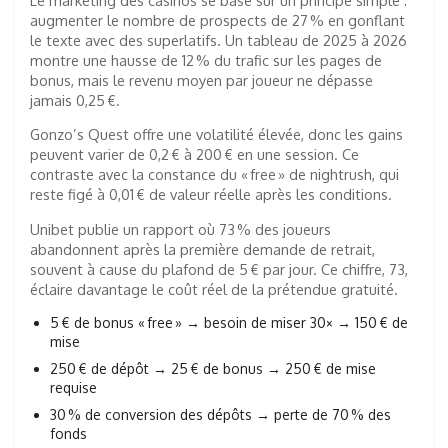
augmenter le nombre de prospects de 27 % en gonflant
le texte avec des superlatifs. Un tableau de 2025 à 2026
montre une hausse de 12 % du trafic sur les pages de
bonus, mais le revenu moyen par joueur ne dépasse
jamais 0,25 €.
Gonzo’s Quest offre une volatilité élevée, donc les gains
peuvent varier de 0,2 € à 200 € en une session. Ce
contraste avec la constance du « free » de nightrush, qui
reste figé à 0,01 € de valeur réelle après les conditions.
Unibet publie un rapport où 73 % des joueurs
abandonnent après la première demande de retrait,
souvent à cause du plafond de 5 € par jour. Ce chiffre, 73,
éclaire davantage le coût réel de la prétendue gratuité.
5 € de bonus « free » → besoin de miser 30× → 150 € de
mise
250 € de dépôt → 25 € de bonus → 250 € de mise
requise
30 % de conversion des dépôts → perte de 70 % des
fonds