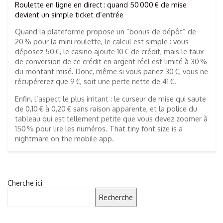
Roulette en ligne en direct : quand 50 000 € de mise
devient un simple ticket d’entrée
Quand la plateforme propose un “bonus de dépôt” de
20 % pour la mini roulette, le calcul est simple : vous
déposez 50 €, le casino ajoute 10 € de crédit, mais le taux
de conversion de ce crédit en argent réel est limité à 30 %
du montant misé. Donc, même si vous pariez 30 €, vous ne
récupérerez que 9 €, soit une perte nette de 41 €.
Enfin, l’aspect le plus irritant : le curseur de mise qui saute
de 0,10 € à 0,20 € sans raison apparente, et la police du
tableau qui est tellement petite que vous devez zoomer à
150 % pour lire les numéros. That tiny font size is a
nightmare on the mobile app.
Cherche ici
Recherche