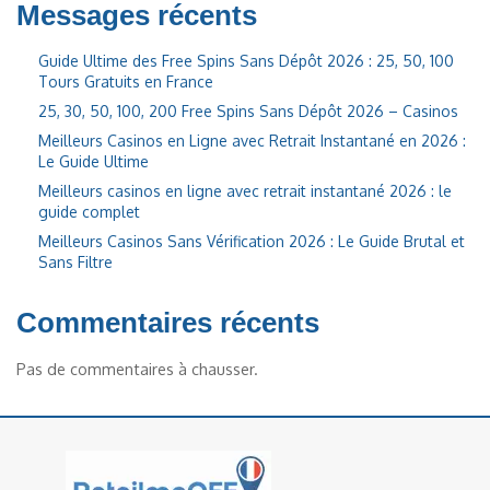
Messages récents
Guide Ultime des Free Spins Sans Dépôt 2026 : 25, 50, 100
Tours Gratuits en France
25, 30, 50, 100, 200 Free Spins Sans Dépôt 2026 – Casinos
Meilleurs Casinos en Ligne avec Retrait Instantané en 2026 :
Le Guide Ultime
Meilleurs casinos en ligne avec retrait instantané 2026 : le
guide complet
Meilleurs Casinos Sans Vérification 2026 : Le Guide Brutal et
Sans Filtre
Commentaires récents
Pas de commentaires à chausser.