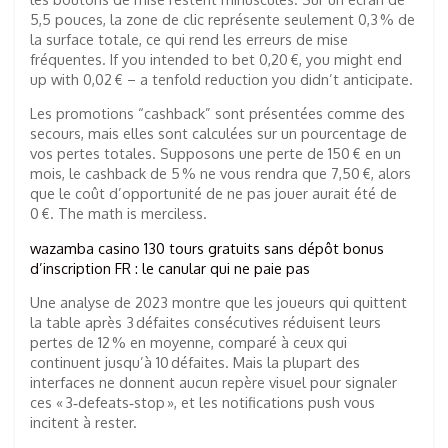
5,5 pouces, la zone de clic représente seulement 0,3 % de
la surface totale, ce qui rend les erreurs de mise
fréquentes. If you intended to bet 0,20 €, you might end
up with 0,02 € – a tenfold reduction you didn’t anticipate.
Les promotions “cashback” sont présentées comme des
secours, mais elles sont calculées sur un pourcentage de
vos pertes totales. Supposons une perte de 150 € en un
mois, le cashback de 5 % ne vous rendra que 7,50 €, alors
que le coût d’opportunité de ne pas jouer aurait été de
0 €. The math is merciless.
wazamba casino 130 tours gratuits sans dépôt bonus
d’inscription FR : le canular qui ne paie pas
Une analyse de 2023 montre que les joueurs qui quittent
la table après 3 défaites consécutives réduisent leurs
pertes de 12 % en moyenne, comparé à ceux qui
continuent jusqu’à 10 défaites. Mais la plupart des
interfaces ne donnent aucun repère visuel pour signaler
ces « 3‑defeats‑stop », et les notifications push vous
incitent à rester.