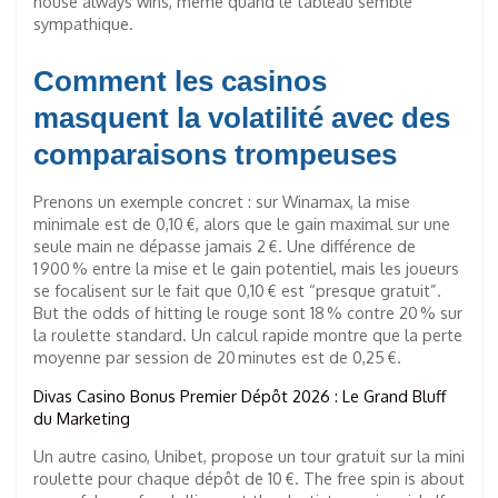
house always wins, même quand le tableau semble
sympathique.
Comment les casinos
masquent la volatilité avec des
comparaisons trompeuses
Prenons un exemple concret : sur Winamax, la mise
minimale est de 0,10 €, alors que le gain maximal sur une
seule main ne dépasse jamais 2 €. Une différence de
1 900 % entre la mise et le gain potentiel, mais les joueurs
se focalisent sur le fait que 0,10 € est “presque gratuit”.
But the odds of hitting le rouge sont 18 % contre 20 % sur
la roulette standard. Un calcul rapide montre que la perte
moyenne par session de 20 minutes est de 0,25 €.
Divas Casino Bonus Premier Dépôt 2026 : Le Grand Bluff
du Marketing
Un autre casino, Unibet, propose un tour gratuit sur la mini
roulette pour chaque dépôt de 10 €. The free spin is about