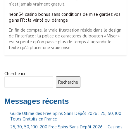
n’est jamais vraiment gratuit.
neon54 casino bonus sans conditions de mise gardez vos
gains FR : la vérité qui dérange
En fin de compte, la vraie frustration réside dans le design
de l’interface : la police de caractères du bouton « Miser »
est si petite qu’on passe plus de temps à agrandir le
texte qu’à placer une vraie mise.
Cherche ici
Recherche
Messages récents
Guide Ultime des Free Spins Sans Dépôt 2026 : 25, 50, 100
Tours Gratuits en France
25, 30, 50, 100, 200 Free Spins Sans Dépôt 2026 – Casinos