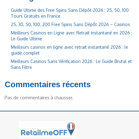
Guide Ultime des Free Spins Sans Dépôt 2026 : 25, 50, 100
Tours Gratuits en France
25, 30, 50, 100, 200 Free Spins Sans Dépôt 2026 – Casinos
Meilleurs Casinos en Ligne avec Retrait Instantané en 2026 :
Le Guide Ultime
Meilleurs casinos en ligne avec retrait instantané 2026 : le
guide complet
Meilleurs Casinos Sans Vérification 2026 : Le Guide Brutal et
Sans Filtre
Commentaires récents
Pas de commentaires à chausser.