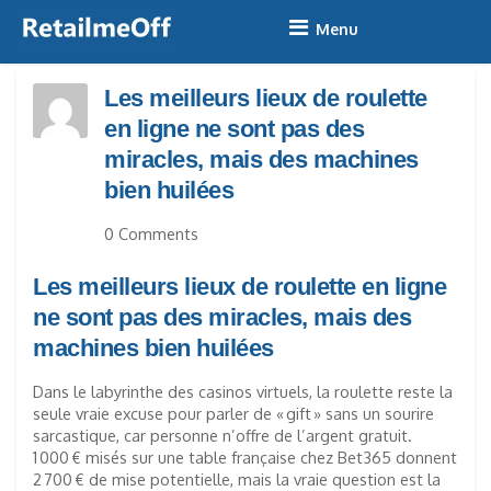
Skip
to
content
Les meilleurs lieux de roulette
en ligne ne sont pas des
miracles, mais des machines
bien huilées
0 Comments
Les meilleurs lieux de roulette en ligne
ne sont pas des miracles, mais des
machines bien huilées
Dans le labyrinthe des casinos virtuels, la roulette reste la
seule vraie excuse pour parler de « gift » sans un sourire
sarcastique, car personne n’offre de l’argent gratuit.
1 000 € misés sur une table française chez Bet365 donnent
2 700 € de mise potentielle, mais la vraie question est la