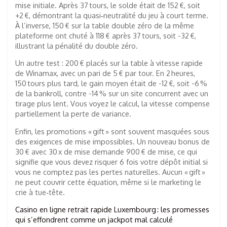
mise initiale. Après 37 tours, le solde était de 152 €, soit
+2 €, démontrant la quasi‑neutralité du jeu à court terme.
À l’inverse, 150 € sur la table double zéro de la même
plateforme ont chuté à 118 € après 37 tours, soit -32 €,
illustrant la pénalité du double zéro.
Un autre test : 200 € placés sur la table à vitesse rapide
de Winamax, avec un pari de 5 € par tour. En 2 heures,
150 tours plus tard, le gain moyen était de -12 €, soit -6 %
de la bankroll, contre -14 % sur un site concurrent avec un
tirage plus lent. Vous voyez le calcul, la vitesse compense
partiellement la perte de variance.
Enfin, les promotions « gift » sont souvent masquées sous
des exigences de mise impossibles. Un nouveau bonus de
30 € avec 30 x de mise demande 900 € de mise, ce qui
signifie que vous devez risquer 6 fois votre dépôt initial si
vous ne comptez pas les pertes naturelles. Aucun « gift »
ne peut couvrir cette équation, même si le marketing le
crie à tue‑tête.
Casino en ligne retrait rapide Luxembourg : les promesses
qui s’effondrent comme un jackpot mal calculé