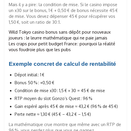
Mais il y a pire : la condition de mise. Si le casino impose
un x30 sur le bonus, 1 € + 0,50 € de bonus nécessite 45 €
de mise. Vous devez dépenser 45 € pour récupérer vos
1,50 €, soit un ratio de 30 :1.
Wild Tokyo casino bonus sans dépôt pour nouveaux
joueurs : le leurre mathématique qui ne paie jamais
Les craps pour petit budget France : pourquoi la réalité
vous foudroie plus que les pubs
Exemple concret de calcul de rentabilité
Dépot initial : 1 €
Bonus 50 % : +0,50 €
Condition de mise x30 : 1,5 € × 30 = 45 € de mise
RTP moyen du slot Gonzo’s Quest : 96 %
Gain espéré après 45 € de mise ≈ 43,2 € (96 % de 45 €)
Perte nette ≈ 1,30 € (45 € – 43,2 € – 1,5 €)
La mathématique crue montre que même avec un RTP de
96 %, vous perdez plus que vous ne gagnez.