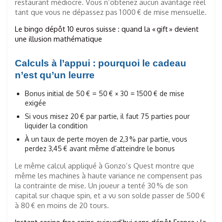
restaurant médiocre. Vous n’obtenez aucun avantage réel
tant que vous ne dépassez pas 1 000 € de mise mensuelle.
Le bingo dépôt 10 euros suisse : quand la « gift » devient
une illusion mathématique
Calculs à l’appui : pourquoi le cadeau
n’est qu’un leurre
Bonus initial de 50 € = 50 € × 30 = 1500 € de mise
exigée
Si vous misez 20 € par partie, il faut 75 parties pour
liquider la condition
À un taux de perte moyen de 2,3 % par partie, vous
perdez 3,45 € avant même d’atteindre le bonus
Le même calcul appliqué à Gonzo’s Quest montre que
même les machines à haute variance ne compensent pas
la contrainte de mise. Un joueur a tenté 30 % de son
capital sur chaque spin, et a vu son solde passer de 500 €
à 80 € en moins de 20 tours.