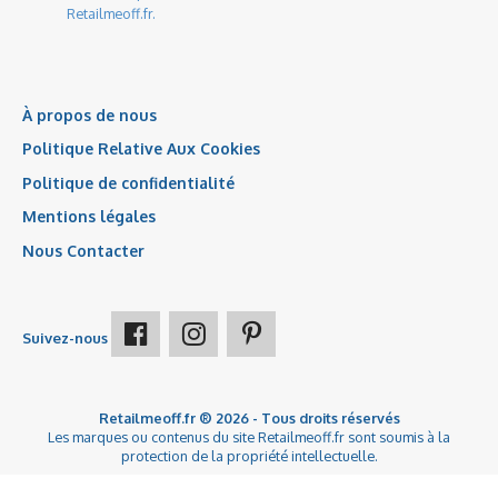
Retailmeoff.fr.
À propos de nous
Politique Relative Aux Cookies
Politique de confidentialité
Mentions légales
Nous Contacter
Suivez-nous
Retailmeoff.fr ® 2026 - Tous droits réservés
Les marques ou contenus du site Retailmeoff.fr sont soumis à la
protection de la propriété intellectuelle.