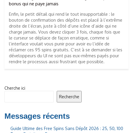
bonus qui ne paye jamais
Enfin, le petit détail qui rend le tout insupportable : le
bouton de confirmation des dépôts est placé à l’extrême
droite de l’écran, juste à côté d’une icône d’aide qui ne
charge jamais. Vous devez cliquer 3 fois, chaque fois que
le curseur se déplace de façon erratique, comme si
l’interface voulait vous punir pour avoir eu l’idée de
réclamer ces 95 spins gratuits. C’est à se demander si les
développeurs du UI ne sont pas eux-mêmes payés pour
rendre le processus aussi frustrant que possible.
Cherche ici
Recherche
Messages récents
Guide Ultime des Free Spins Sans Dépôt 2026 : 25, 50, 100