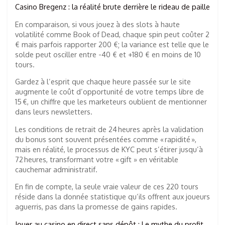
Casino Bregenz : la réalité brute derrière le rideau de paille
En comparaison, si vous jouez à des slots à haute
volatilité comme Book of Dead, chaque spin peut coûter 2
€ mais parfois rapporter 200 €; la variance est telle que le
solde peut osciller entre -40 € et +180 € en moins de 10
tours.
Gardez à l’esprit que chaque heure passée sur le site
augmente le coût d’opportunité de votre temps libre de
15 €, un chiffre que les marketeurs oublient de mentionner
dans leurs newsletters.
Les conditions de retrait de 24 heures après la validation
du bonus sont souvent présentées comme « rapidité »,
mais en réalité, le processus de KYC peut s’étirer jusqu’à
72 heures, transformant votre « gift » en véritable
cauchemar administratif.
En fin de compte, la seule vraie valeur de ces 220 tours
réside dans la donnée statistique qu’ils offrent aux joueurs
aguerris, pas dans la promesse de gains rapides.
Jouer au casino en direct sans dépôt : Le mythe du profit