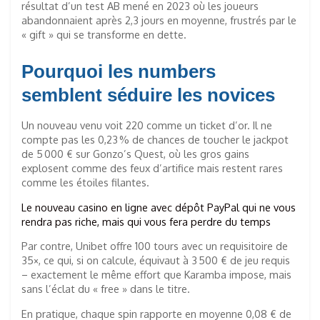
résultat d’un test AB mené en 2023 où les joueurs
abandonnaient après 2,3 jours en moyenne, frustrés par le
« gift » qui se transforme en dette.
Pourquoi les numbers
semblent séduire les novices
Un nouveau venu voit 220 comme un ticket d’or. Il ne
compte pas les 0,23 % de chances de toucher le jackpot
de 5 000 € sur Gonzo’s Quest, où les gros gains
explosent comme des feux d’artifice mais restent rares
comme les étoiles filantes.
Le nouveau casino en ligne avec dépôt PayPal qui ne vous
rendra pas riche, mais qui vous fera perdre du temps
Par contre, Unibet offre 100 tours avec un requisitoire de
35×, ce qui, si on calcule, équivaut à 3 500 € de jeu requis
– exactement le même effort que Karamba impose, mais
sans l’éclat du « free » dans le titre.
En pratique, chaque spin rapporte en moyenne 0,08 € de