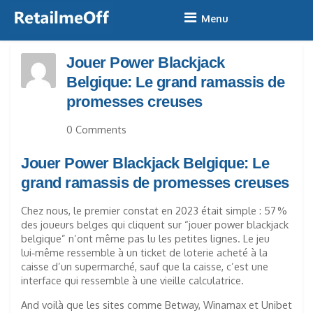
Skip
to
content
Jouer Power Blackjack
Belgique: Le grand ramassis de
promesses creuses
0 Comments
Jouer Power Blackjack Belgique: Le
grand ramassis de promesses creuses
Chez nous, le premier constat en 2023 était simple : 57 %
des joueurs belges qui cliquent sur “jouer power blackjack
belgique” n’ont même pas lu les petites lignes. Le jeu
lui‑même ressemble à un ticket de loterie acheté à la
caisse d’un supermarché, sauf que la caisse, c’est une
interface qui ressemble à une vieille calculatrice.
And voilà que les sites comme Betway, Winamax et Unibet