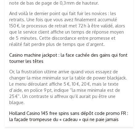
note de bas de page de 0,3 mm de hauteur.
And voilà le dernier point qui fait fuir les novices : les
retraits. Une fois que vous avez finalement accumulé
150 €, le processus de retrait met 72 h à être validé, alors
que le service client affiche un temps de réponse moyen
de 5 minutes. Cette discordance entre promesse et
réalité fait perdre plus de temps que d’argent.
Casino machine jackpot : la face cachée des gains qui font
tourner les têtes
Or, la frustration ultime arrive quand vous essayez de
changer la mise minimale sur la table de power blackjack.
Le menu déroulant affiche 5 €, 10 €, 20 €, mais le texte
d’aide, en police 9 pt, indique “la mise minimale est de
25 €”. Un contraste si affreux qu’il aurait pu être une
blague.
Holland Casino 145 free spins sans dépôt code promo FR :
la façade trompeuse du « cadeau » qui ne paie jamais