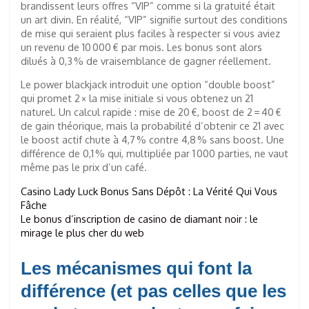
brandissent leurs offres “VIP” comme si la gratuité était
un art divin. En réalité, “VIP” signifie surtout des conditions
de mise qui seraient plus faciles à respecter si vous aviez
un revenu de 10 000 € par mois. Les bonus sont alors
dilués à 0,3 % de vraisemblance de gagner réellement.
Le power blackjack introduit une option “double boost”
qui promet 2 × la mise initiale si vous obtenez un 21
naturel. Un calcul rapide : mise de 20 €, boost de 2 = 40 €
de gain théorique, mais la probabilité d’obtenir ce 21 avec
le boost actif chute à 4,7 % contre 4,8 % sans boost. Une
différence de 0,1 % qui, multipliée par 1 000 parties, ne vaut
même pas le prix d’un café.
Casino Lady Luck Bonus Sans Dépôt : La Vérité Qui Vous
Fâche
Le bonus d’inscription de casino de diamant noir : le
mirage le plus cher du web
Les mécanismes qui font la
différence (et pas celles que les