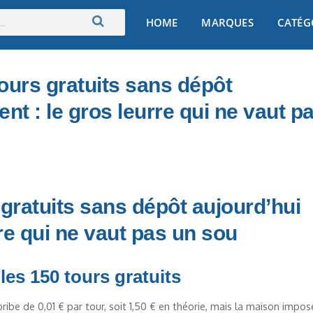
Skip
HOME
MARQUES
CATÉG
to
content
ours gratuits sans dépôt
nt : le gros leurre qui ne vaut p
gratuits sans dépôt aujourd’hui
re qui ne vaut pas un sou
les 150 tours gratuits
 bribe de 0,01 € par tour, soit 1,50 € en théorie, mais la maison impos