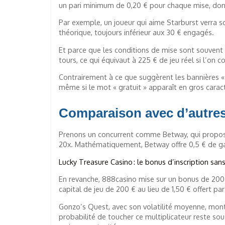
un pari minimum de 0,20 € pour chaque mise, donc 
Par exemple, un joueur qui aime Starburst verra s
théorique, toujours inférieur aux 30 € engagés.
Et parce que les conditions de mise sont souvent 
tours, ce qui équivaut à 225 € de jeu réel si l’on 
Contrairement à ce que suggèrent les bannières « 
même si le mot « gratuit » apparaît en gros carac
Comparaison avec d’autres
Prenons un concurrent comme Betway, qui propose
20x. Mathématiquement, Betway offre 0,5 € de gai
Lucky Treasure Casino : le bonus d’inscription sa
En revanche, 888casino mise sur un bonus de 200 
capital de jeu de 200 € au lieu de 1,50 € offert par
Gonzo’s Quest, avec son volatilité moyenne, montr
probabilité de toucher ce multiplicateur reste sou