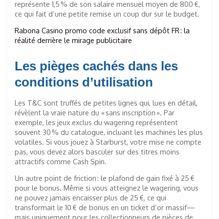
représente 1,5 % de son salaire mensuel moyen de 800 €,
ce qui fait d’une petite remise un coup dur sur le budget.
Rabona Casino promo code exclusif sans dépôt FR : la
réalité derrière le mirage publicitaire
Les pièges cachés dans les
conditions d’utilisation
Les T&C sont truffés de petites lignes qui, lues en détail,
révèlent la vraie nature du « sans inscription ». Par
exemple, les jeux exclus du wagering représentent
souvent 30 % du catalogue, incluant les machines les plus
volatiles. Si vous jouez à Starburst, votre mise ne compte
pas, vous devez alors basculer sur des titres moins
attractifs comme Cash Spin.
Un autre point de friction : le plafond de gain fixé à 25 €
pour le bonus. Même si vous atteignez le wagering, vous
ne pouvez jamais encaisser plus de 25 €, ce qui
transformait le 10 € de bonus en un ticket d’or massif—
mais uniquement pour les collectionneurs de pièces de