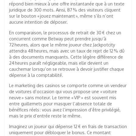
répond bien mieux à une offre instantanée que à un texte
juridique de 300 mots. Ainsi, 87 % des visiteurs cliquent
sur le bouton « jouez maintenant », même s’ils n’ont
aucune intention de déposer.
En comparaison, le processus de retrait de 30 € chez un
concurrent comme Betway peut prendre jusqu’à
72 heures, alors que le même joueur chez Jackpotcity
attendra 48 heures, mais avec un taux de rejet de 12 % dû
à des documents manquants. Cette légère différence de
24 heures paraît négligeable, mais elle devient un
cauchemar lorsqu’on se retrouve à devoir justifier chaque
dépense à la comptabilité.
Le marketing des casinos se comporte comme un vendeur
de voitures d’occasion qui vous propose une « voiture
neuve » sans moteur. Le terme « VIP » est souvent mis
entre guillemets pour masquer l’absence totale de
bénéfices réels : vous avez l’impression d’être privilégié,
mais le prix d’entrée reste le même.
Imaginez un joueur qui dépense 12 € en frais de transaction
uniquement pour débloquer le bonus. Ce montant