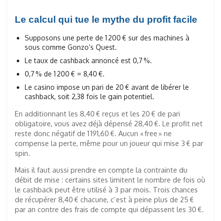
Le calcul qui tue le mythe du profit facile
Supposons une perte de 1 200 € sur des machines à
sous comme Gonzo’s Quest.
Le taux de cashback annoncé est 0,7 %.
0,7 % de 1 200 € = 8,40 €.
Le casino impose un pari de 20 € avant de libérer le
cashback, soit 2,38 fois le gain potentiel.
En additionnant les 8,40 € reçus et les 20 € de pari
obligatoire, vous avez déjà dépensé 28,40 €. Le profit net
reste donc négatif de 1 191,60 €. Aucun « free » ne
compense la perte, même pour un joueur qui mise 3 € par
spin.
Mais il faut aussi prendre en compte la contrainte du
débit de mise : certains sites limitent le nombre de fois où
le cashback peut être utilisé à 3 par mois. Trois chances
de récupérer 8,40 € chacune, c’est à peine plus de 25 €
par an contre des frais de compte qui dépassent les 30 €.