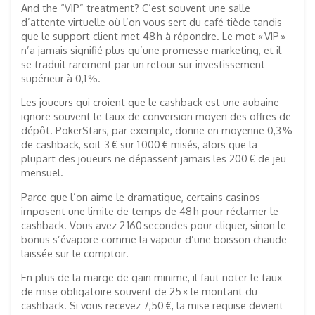
And the “VIP” treatment? C’est souvent une salle
d’attente virtuelle où l’on vous sert du café tiède tandis
que le support client met 48 h à répondre. Le mot « VIP »
n’a jamais signifié plus qu’une promesse marketing, et il
se traduit rarement par un retour sur investissement
supérieur à 0,1 %.
Les joueurs qui croient que le cashback est une aubaine
ignore souvent le taux de conversion moyen des offres de
dépôt. PokerStars, par exemple, donne en moyenne 0,3 %
de cashback, soit 3 € sur 1 000 € misés, alors que la
plupart des joueurs ne dépassent jamais les 200 € de jeu
mensuel.
Parce que l’on aime le dramatique, certains casinos
imposent une limite de temps de 48 h pour réclamer le
cashback. Vous avez 2 160 secondes pour cliquer, sinon le
bonus s’évapore comme la vapeur d’une boisson chaude
laissée sur le comptoir.
En plus de la marge de gain minime, il faut noter le taux
de mise obligatoire souvent de 25 × le montant du
cashback. Si vous recevez 7,50 €, la mise requise devient