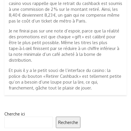
casino vous rappelle que le retrait du cashback est soumis
à une commission de 2 % sur le montant retiré. Ainsi, les
8,40 € deviennent 8,23 €, un gain qui ne compense même
pas le coût d’un ticket de métro à Paris.
Je ne finirai pas sur une note d’espoir, parce que la réalité
des promotions est que chaque « gift » est calibré pour
être le plus petit possible. Même les titres les plus
tape‑à‑l‑œil finissent par se réduire à un chiffre inférieur à
la note minimale d’un café acheté à la borne de
distribution.
Et puis il y a le petit souci de l’interface du casino : la
police du bouton « Retirer Cashback » est tellement petite
qu’on a besoin d’une loupe pour la lire, ce qui,
franchement, gâche tout le plaisir de jouer.
Cherche ici
Recherche