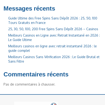
Messages récents
Guide Ultime des Free Spins Sans Dépôt 2026 : 25, 50, 100
Tours Gratuits en France
25, 30, 50, 100, 200 Free Spins Sans Dépôt 2026 – Casinos
Meilleurs Casinos en Ligne avec Retrait Instantané en 2026 :
Le Guide Ultime
Meilleurs casinos en ligne avec retrait instantané 2026 : le
guide complet
Meilleurs Casinos Sans Vérification 2026 : Le Guide Brutal et
Sans Filtre
Commentaires récents
Pas de commentaires à chausser.